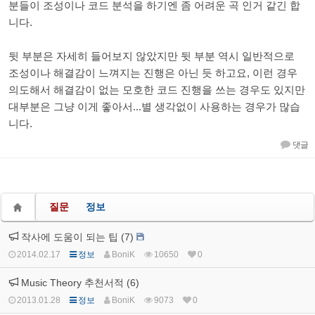
분들이 조성이나 코드 분석을 하기엔 좀 어려운 곡 인거 같긴 합
니다.
뒷 부분은 자세히 들어보지 않았지만 뒷 부분 역시 일반적으로
조성이나 해결감이 느껴지는 진행은 아닌 듯 하고요, 이런 경우
의도해서 해결감이 없는 모호한 코드 진행을 쓰는 경우도 있지만
대부분은 그냥 이게 좋아서...별 생각없이 사용하는 경우가 많습
니다.
댓글
질문
정보
작사에 도움이 되는 팁 (7)
2014.02.17
정보
BoniK
10650
0
Music Theory 추천서적 (6)
2013.01.28
정보
BoniK
9073
0