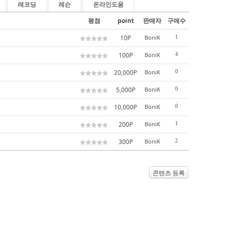
레코딩
레슨
온라인도움
평점
point
판매자
구매수
10P
BoniK
1
100P
BoniK
4
20,000P
BoniK
0
5,000P
BoniK
0
10,000P
BoniK
0
200P
BoniK
1
300P
BoniK
2
콘텐츠 등록