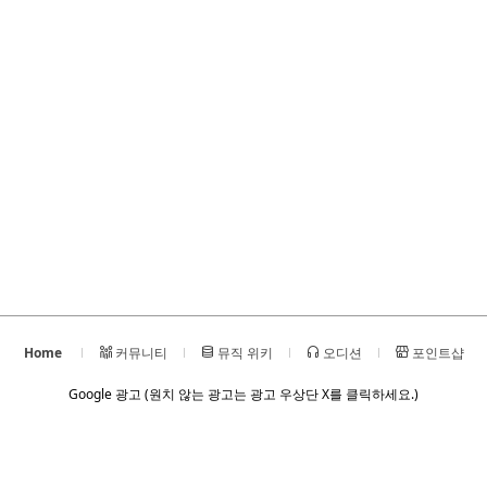
Home
커뮤니티
뮤직 위키
오디션
포인트샵
Google 광고 (원치 않는 광고는 광고 우상단 X를 클릭하세요.)