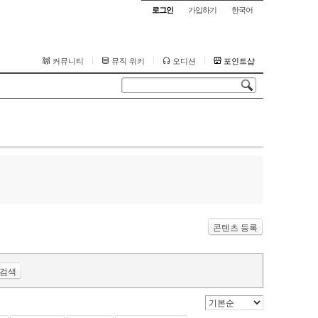
로그인
가입하기
한국어
커뮤니티
뮤직 위키
오디션
포인트샵
콘텐츠 등록
검색