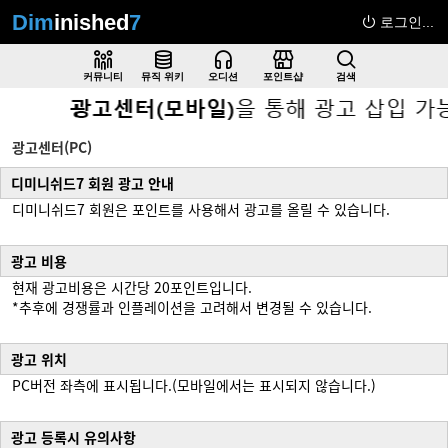
Dim
inished
7
로그인...
커뮤니티
뮤직 위키
오디션
포인트샵
검색
광고센터(PC)
디미니쉬드7 회원 광고 안내
디미니쉬드7 회원은 포인트를 사용해서 광고를 올릴 수 있습니다.
광고 비용
현재 광고비용은 시간당 20포인트입니다.
*추후에 경쟁률과 인플레이션을 고려해서 변경될 수 있습니다.
광고 위치
PC버전 좌측에 표시됩니다.(모바일에서는 표시되지 않습니다.)
광고 등록시 유의사항