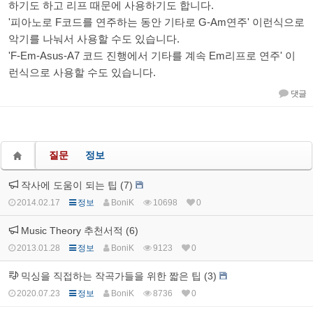
하기도 하고 리프 때문에 사용하기도 합니다.
'피아노로 F코드를 연주하는 동안 기타로 G-Am연주' 이런식으로
악기를 나눠서 사용할 수도 있습니다.
'F-Em-Asus-A7 코드 진행에서 기타를 계속 Em리프로 연주' 이
런식으로 사용할 수도 있습니다.
댓글
질문
정보
작사에 도움이 되는 팁 (7)
2014.02.17
정보
BoniK
10698
0
Music Theory 추천서적 (6)
2013.01.28
정보
BoniK
9123
0
믹싱을 직접하는 작곡가들을 위한 짧은 팁 (3)
2020.07.23
정보
BoniK
8736
0