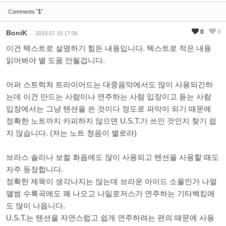
'1'
Comments
0
0
BoniK
2019.07.19 17:06
이건 텍스트로 설명하기 힘든 내용입니다. 텍스트로 적은 내용
읽어봐야 별 도움 안될겁니다.
어퍼 스트럭쳐 트라이어드는 대중음악에서도 많이 사용되긴하
는데 이건 만드는 사람이나 연주하는 사람 입장이고 듣는 사람
입장에서는 그냥 텐션을 쓴 것이다 정도로 파악이 되기 때문에
정확한 노트까지 카피하지 않으면 U.S.T.가 쓰인 것인지 찾기 쉽
지 않습니다. (저는 노트 청음이 별로라)
브라스 솔리나 보컬 화음에도 많이 사용되고 텐션을 사용할 때도
자주 등장합니다.
정확한 제목이 생각나지는 않는데 브라운 아이드 소울인가 나얼
앨범 수록곡에도 꽤 나오고 나일로저스가 연주하는 기타백킹에
도 많이 나옵니다.
U.S.T.는 텐션을 자연스럽고 쉽게 연주하려는 편의 때문에 사용