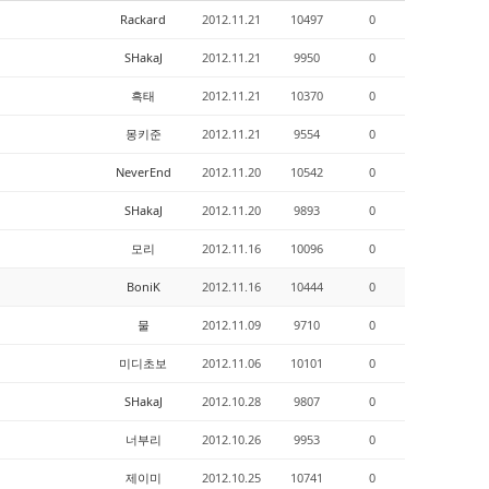
Rackard
2012.11.21
10497
0
SHakaJ
2012.11.21
9950
0
흑태
2012.11.21
10370
0
몽키준
2012.11.21
9554
0
NeverEnd
2012.11.20
10542
0
SHakaJ
2012.11.20
9893
0
모리
2012.11.16
10096
0
BoniK
2012.11.16
10444
0
물
2012.11.09
9710
0
미디초보
2012.11.06
10101
0
SHakaJ
2012.10.28
9807
0
너부리
2012.10.26
9953
0
제이미
2012.10.25
10741
0