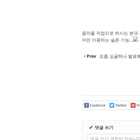
음악을 직업으로 하시는 분과 
저만 이용하는 슬픈 기능...
Prev
요즘 싱글하나 발표
Facebook
Twitter
Pi
댓글 쓰기
✔
댓글 쓰기 권한이 없습니