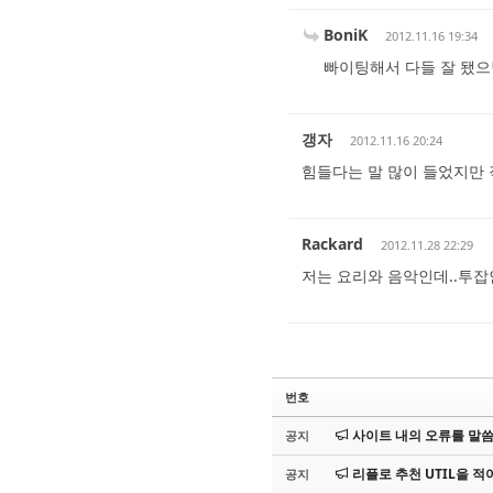
BoniK
2012.11.16 19:34
빠이팅해서 다들 잘 됐으
갱자
2012.11.16 20:24
힘들다는 말 많이 들었지만
Rackard
2012.11.28 22:29
저는 요리와 음악인데..투
번호
사이트 내의 오류를 말씀해
공지
리플로 추천 UTIL을 적어
공지