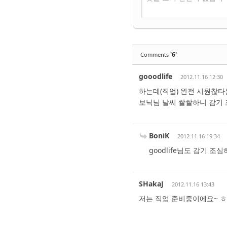
'6'
Comments
gooodlife
2012.11.16 12:30
하는데(직업) 완전 시원찮타
보닉님 날씨 쌀쌀하니 감기 
BoniK
2012.11.16 19:34
goodlife님도 감기 
SHakaJ
2012.11.16 13:43
저는 직업 준비중이에요~