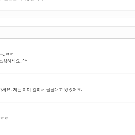
는..ㅋㅋ
조심하세요..^^
조심하세요. 저는 이미 걸려서 골골대고 있었어요.
 ㅎㅎㅎ