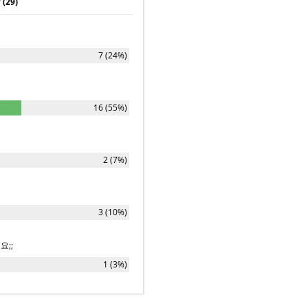
29)
7 (24%)
16 (55%)
2 (7%)
3 (10%)
요;;
1 (3%)