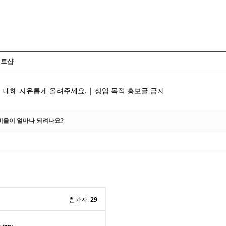
Skip to content
트샵
 대해 자유롭게 올려주세요. | 상업 목적 홍보글 금지
 비율이 얼마나 되려나요?
참가자:
29