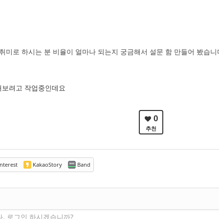
취미로 하시는 분 비율이 얼마나 되는지 궁금해서 설문 함 만들어 봤습니
해보려고 작업중인데요
0
추천
nterest
KakaoStory
Band
다. 로그인 하시겠습니까?