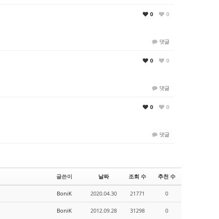
0
0
댓글
0
0
댓글
0
0
댓글
글쓴이
날짜
조회 수
추천 수
BoniK
2020.04.30
21771
0
BoniK
2012.09.28
31298
0