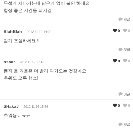
무섭게 지나가는데 남은게 없어 불안 하네요
항상 좋은 시간들 되시길
댓글
0
0
BlahBlah
2012.11.12 14:29
감기 조심하세요 !!
댓글
0
0
oscar
2012.11.12 17:42
왠지 올 겨울은 더 빨리 다가오는 것같네요.
추워도 모두 행쇼!
댓글
0
0
SHakaJ
2012.11.16 15:56
추워용 ...ㅠㅠ
댓글