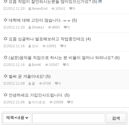
요즘 작업이 잘안되시는분들 많이있으신가요? (5)
2012.11.20
NeverEnd
10541
0
대학에 대해 고민이 많습니다..ㅠㅠ (5)
2012.11.20
SHakaJ
9893
0
요즘 싱글하나 발표해보려고 작업중인데요 (4)
2012.11.16
모리
10091
0
(설문)음악을 직업으로 하시는 분 비율이 얼마나 되려나요? (6)
2012.11.16
BoniK
10347
0
벌써 곧 겨울이네요! (5)
2012.11.09
물
9709
0
안녕하세요 가입인사드립니다. (5)
2012.11.06
미디초보
10098
0
검색