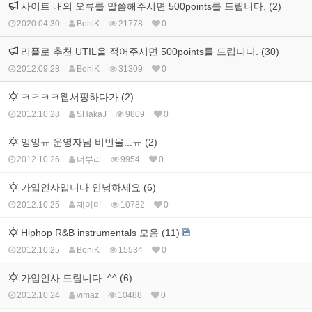
사이트 내의 오류를 말씀해주시면 500points를 드립니다. (2)
2020.04.30
BoniK
21778
0
리플로 추천 UTIL을 적어주시면 500points를 드립니다. (30)
2012.09.28
BoniK
31309
0
ㅋㅋㅋㅋ웹서핑하다가 (2)
2012.10.28
SHakaJ
9809
0
엉엉ㅠ 운영자님 비번을...ㅠ (2)
2012.10.26
너부리
9954
0
가입인사입니다 안녕하세요 (6)
2012.10.25
제이미
10782
0
Hiphop R&B instrumentals 모음 (11)
2012.10.25
BoniK
15534
0
가입인사 드립니다. ^^ (6)
2012.10.24
vimaz
10488
0