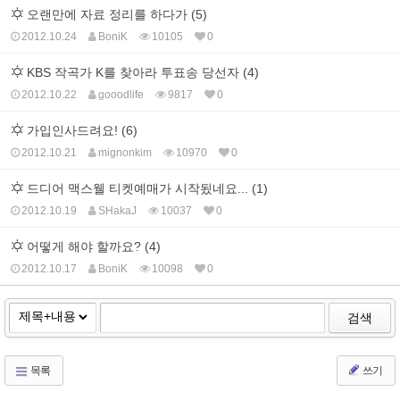
오랜만에 자료 정리를 하다가 (5)
2012.10.24
BoniK
10105
0
KBS 작곡가 K를 찾아라 투표송 당선자 (4)
2012.10.22
gooodlife
9817
0
가입인사드려요! (6)
2012.10.21
mignonkim
10970
0
드디어 맥스웰 티켓예매가 시작됬네요... (1)
2012.10.19
SHakaJ
10037
0
어떻게 해야 할까요? (4)
2012.10.17
BoniK
10098
0
검색
목록
쓰기