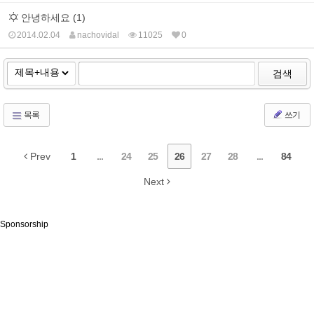
안녕하세요 (1)
2014.02.04
nachovidal
11025
0
검색
목록
쓰기
Prev
1
...
24
25
26
27
28
...
84
Next
Sponsorship