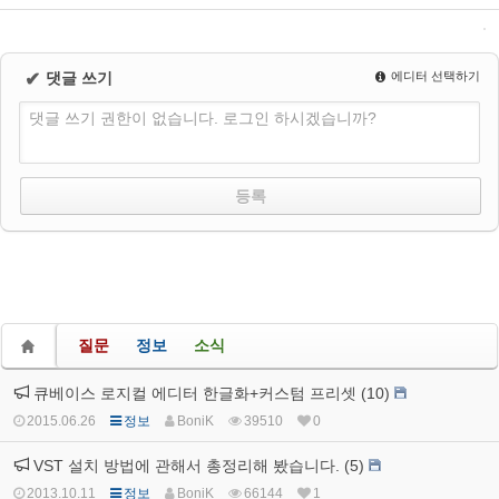
✔
댓글 쓰기
에디터 선택하기
댓글 쓰기 권한이 없습니다. 로그인 하시겠습니까?
질문
정보
소식
큐베이스 로지컬 에디터 한글화+커스텀 프리셋 (10)
2015.06.26
정보
BoniK
39510
0
VST 설치 방법에 관해서 총정리해 봤습니다. (5)
2013.10.11
정보
BoniK
66144
1