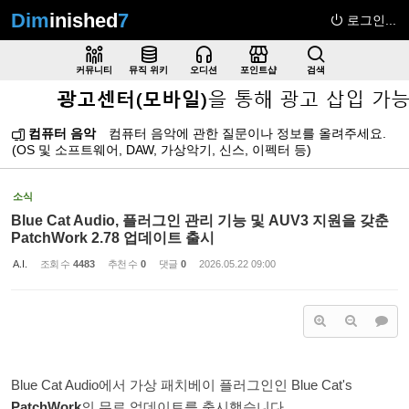
Dim
inished
7
로그인...
Sketchbook5, 스케치북5
커뮤니티
뮤직 위키
오디션
포인트샵
검색
컴퓨터 음악
컴퓨터 음악에 관한 질문이나 정보를 올려주세요.
(OS 및 소프트웨어, DAW, 가상악기, 신스, 이펙터 등)
Sketchbook5, 스케치북5
소식
Blue Cat Audio, 플러그인 관리 기능 및 AUV3 지원을 갖춘
PatchWork 2.78 업데이트 출시
A.I.
조회 수
4483
추천 수
0
댓글
0
2026.05.22 09:00
Blue Cat Audio에서 가상 패치베이 플러그인인 Blue Cat's
PatchWork
의 무료 업데이트를 출시했습니다.