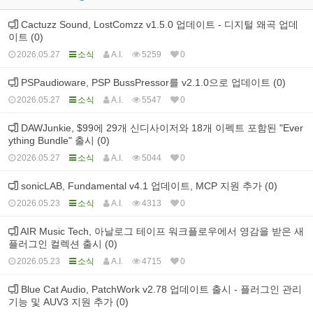
Cactuzz Sound, LostComzz v1.5.0 업데이트 - 디지털 왜곡 업데
이트 (0)
2026.05.27
소식
A.I.
5259
0
PSPaudioware, PSP BussPressor를 v2.1.0으로 업데이트 (0)
2026.05.27
소식
A.I.
5547
0
DAWJunkie, $99에 29개 신디사이저와 18개 이펙트 포함된 "Ever
ything Bundle" 출시 (0)
2026.05.27
소식
A.I.
5044
0
sonicLAB, Fundamental v4.1 업데이트, MCP 지원 추가 (0)
2026.05.23
소식
A.I.
4313
0
AIR Music Tech, 아날로그 테이프 워크플로우에서 영감을 받은 새
플러그인 컬렉션 출시 (0)
2026.05.23
소식
A.I.
4715
0
Blue Cat Audio, PatchWork v2.78 업데이트 출시 - 플러그인 관리
기능 및 AUV3 지원 추가 (0)