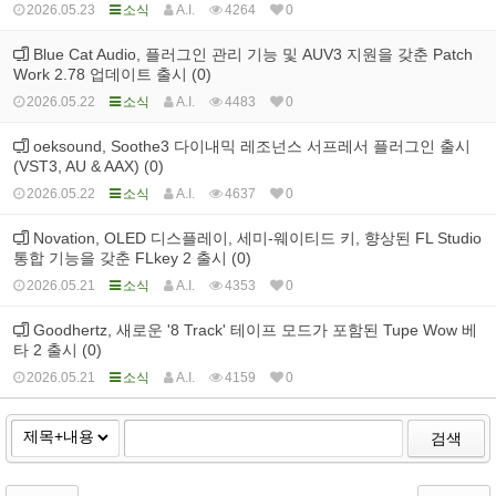
2026.05.23
소식
A.I.
4264
0
Blue Cat Audio, 플러그인 관리 기능 및 AUV3 지원을 갖춘 Patch
Work 2.78 업데이트 출시 (0)
2026.05.22
소식
A.I.
4483
0
oeksound, Soothe3 다이내믹 레조넌스 서프레서 플러그인 출시
(VST3, AU & AAX) (0)
2026.05.22
소식
A.I.
4637
0
Novation, OLED 디스플레이, 세미-웨이티드 키, 향상된 FL Studio
통합 기능을 갖춘 FLkey 2 출시 (0)
2026.05.21
소식
A.I.
4353
0
Goodhertz, 새로운 '8 Track' 테이프 모드가 포함된 Tupe Wow 베
타 2 출시 (0)
2026.05.21
소식
A.I.
4159
0
검색