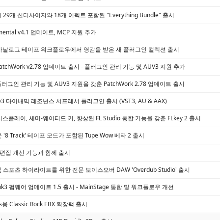
9에 29개 신디사이저와 18개 이펙트 포함된 "Everything Bundle" 출시
damental v4.1 업데이트, MCP 지원 추가
ech, 아날로그 테이프 워크플로우에서 영감을 받은 새 플러그인 컬렉션 출시
o, PatchWork v2.78 업데이트 출시 - 플러그인 관리 기능 및 AUV3 지원 추가
io, 플러그인 관리 기능 및 AUV3 지원을 갖춘 PatchWork 2.78 업데이트 출시
othe3 다이내믹 레조넌스 서프레서 플러그인 출시 (VST3, AU & AAX)
ED 디스플레이, 세미-웨이티드 키, 향상된 FL Studio 통합 기능을 갖춘 FLkey 2 출시
운 '8 Track' 테이프 모드가 포함된 Tupe Wow 베타 2 출시
MIDI 편집 개선 기능과 함께 출시
및 스포츠 하이라이트를 위한 전문 보이스오버 DAW 'Overdub Studio' 출시
ab mk3 펌웨어 업데이트 1.5 출시 - MainStage 통합 및 워크플로우 개선
ass용 Classic Rock EBX 확장팩 출시