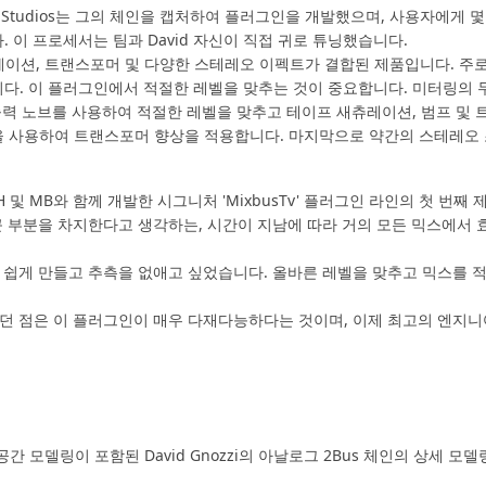
Believe Studios는 그의 체인을 캡처하여 플러그인을 개발했으며, 사용
 이 프로세서는 팀과 David 자신이 직접 귀로 튜닝했습니다.
 새츄레이션, 트랜스포머 및 다양한 스테레오 이펙트가 결합된 제품입니다. 
. 이 플러그인에서 적절한 레벨을 맞추는 것이 중요합니다. 미터링의 두 
출력 노브를 사용하여 적절한 레벨을 맞추고 테이프 새츄레이션, 범프 및 
 B)을 사용하여 트랜스포머 향상을 적용합니다. 마지막으로 약간의 스테레
는 MH 및 MB와 함께 개발한 시그니처 'MixbusTv' 플러그인 라인의 첫 번째
큰 부분을 차지한다고 생각하는, 시간이 지남에 따라 거의 모든 믹스에서
 쉽게 만들고 추측을 없애고 싶었습니다. 올바른 레벨을 맞추고 믹스를 
던 점은 이 플러그인이 매우 다재다능하다는 것이며, 이제 최고의 엔지
간 모델링이 포함된 David Gnozzi의 아날로그 2Bus 체인의 상세 모델