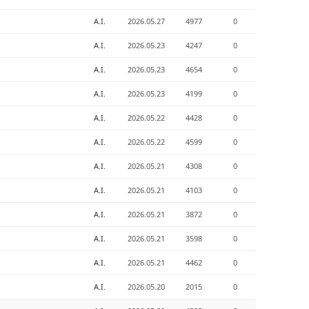
A.I.
2026.05.27
4977
0
A.I.
2026.05.23
4247
0
A.I.
2026.05.23
4654
0
A.I.
2026.05.23
4199
0
A.I.
2026.05.22
4428
0
A.I.
2026.05.22
4599
0
A.I.
2026.05.21
4308
0
A.I.
2026.05.21
4103
0
A.I.
2026.05.21
3872
0
A.I.
2026.05.21
3598
0
A.I.
2026.05.21
4462
0
A.I.
2026.05.20
2015
0