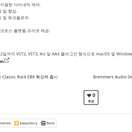
이용한 다이내믹 제어.
 및 향상.
 및 워크플로우.
r - 크로스 플랫폼 프리셋 제공.
6월 12일까지 VST2, VST3, AU 및 AAX 플러그인 형식으로 macOS 및 Wi
om
용 Classic Rock EBX 확장팩 출시
Bremmers Audio De
0
추천
nterest
KakaoStory
Band