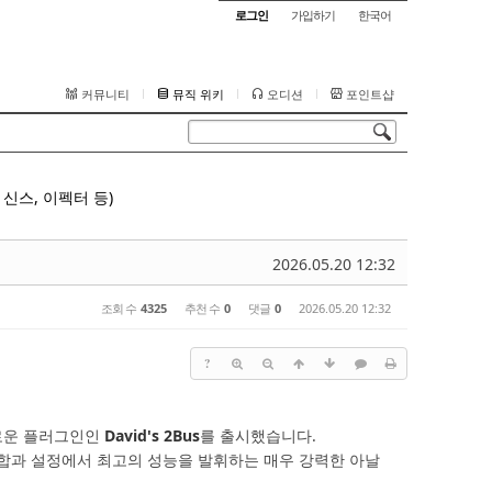
로그인
가입하기
한국어
커뮤니티
뮤직 위키
오디션
포인트샵
신스, 이펙터 등)
2026.05.20 12:32
조회 수
4325
추천 수
0
댓글
0
2026.05.20 12:32
?
은 새로운 플러그인인
David's 2Bus
를 출시했습니다.
 조합과 설정에서 최고의 성능을 발휘하는 매우 강력한 아날