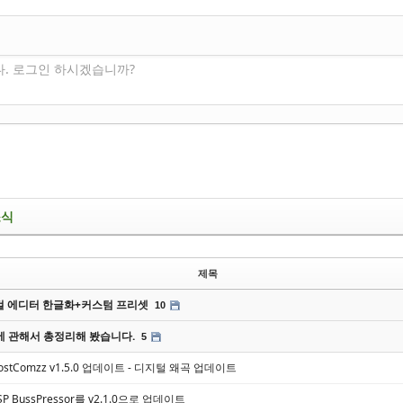
다. 로그인 하시겠습니까?
소식
제목
 에디터 한글화+커스텀 프리셋
10
에 관해서 총정리해 봤습니다.
5
, LostComzz v1.5.0 업데이트 - 디지털 왜곡 업데이트
PSP BussPressor를 v2.1.0으로 업데이트