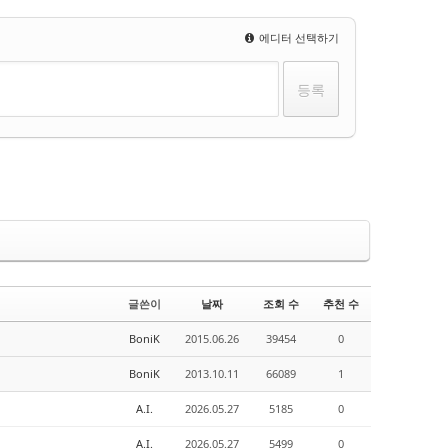
에디터 선택하기
글쓴이
날짜
조회 수
추천 수
BoniK
2015.06.26
39454
0
BoniK
2013.10.11
66089
1
A.I.
2026.05.27
5185
0
A.I.
2026.05.27
5499
0