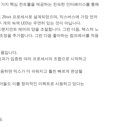
자에게 몇 가지 핵심 컨트롤을 제공하는 친숙한 인터페이스를 통해
주로 2bus 프로세서로 설계되었으며, 믹스버스에 가장 먼저
개의 녹색 LED는 우연히 있는 것이 아닙니다.
트랜지언트 제어의 양을 조절합니다. 그런 다음, 텍스처 노
오 조정을 추가합니다. 그런 다음 좋아하는 컴프레서를 적용
 제품입니다.
 효과가 입증된 여러 프로세서의 조합으로 시작하고
적용하면 믹스가 더 쉬워지고 훨씬 빠르게 완성될
니어들도 이를 창의적인 이펙트로 사용하고 있다는
링.