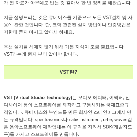
가 된 자료가 아무데도 없는 것 같아서 한 번 정리를 해봤습니다.
지금 설명드리는 것은 큐베이스를 기준으로 모든 VST설치 및 사
용에 관한 것입니다. 단, 크랙 관련된 설치 방법이나 인증방법은
저한테 묻지 마시고 알아서 하세요.
우선 설치를 헤매지 않기 위해 기본 지식이 조금 필요합니다.
VST라는게 뭔지 부터 알아야 합니다.
VST란?
VST (Virtual Studio Technology)
는 오디오 에디터, 이펙터, 신
디사이저 등의 소프트웨어를 제작하고 구동시키는 국제표준규
격입니다. 큐베이스와 누엔도를 만든 회사인 스테인버그에서 만
든 규격입니다. spectrasonics나 nativ instrument, u-he, waves같
은 음악소프트웨어 제작업체는 이 규격을 지켜서 SDK(개발자도
구)를 가지고 소프트웨어를 만듭니다.