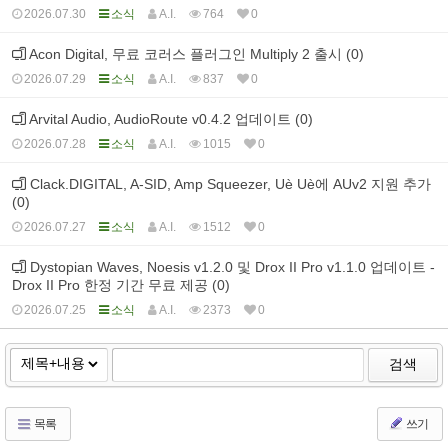
2026.07.30
소식
A.I.
764
0
Acon Digital, 무료 코러스 플러그인 Multiply 2 출시 (0)
2026.07.29
소식
A.I.
837
0
Arvital Audio, AudioRoute v0.4.2 업데이트 (0)
2026.07.28
소식
A.I.
1015
0
Clack.DIGITAL, A-SID, Amp Squeezer, Uè Uè에 AUv2 지원 추가
(0)
2026.07.27
소식
A.I.
1512
0
Dystopian Waves, Noesis v1.2.0 및 Drox II Pro v1.1.0 업데이트 -
Drox II Pro 한정 기간 무료 제공 (0)
2026.07.25
소식
A.I.
2373
0
검색
목록
쓰기