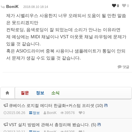
0
0
BoniK
2018.08.10 18:14
제가 시벨리우스 사용한지 너무 오래되서 도움이 될 만한 말씀
은 못드리겠지만
컨탁로딩, 음색로딩이 잘 되었는데 소리가 안나는 이유라면
제 예상에는 MIDI 채널이나 VST 아웃풋 채널 라우팅에 문제가
있을 것 같습니다.
혹은 ASIO드라이버 중복 사용이나 샘플레이트가 통일이 안되
서 문제가 생길 수도 있을 것 같습니다.
댓글
질문
정보
소식
큐베이스 로지컬 에디터 한글화+커스텀 프리셋 (10)
2015.06.26
정보
BoniK
39576
0
VST 설치 방법에 관해서 총정리해 봤습니다. (5)
2013.10.11
정보
BoniK
66205
1