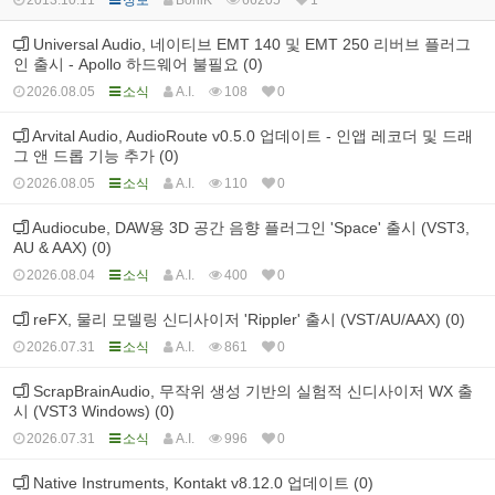
Universal Audio, 네이티브 EMT 140 및 EMT 250 리버브 플러그
인 출시 - Apollo 하드웨어 불필요 (0)
2026.08.05
소식
A.I.
108
0
Arvital Audio, AudioRoute v0.5.0 업데이트 - 인앱 레코더 및 드래
그 앤 드롭 기능 추가 (0)
2026.08.05
소식
A.I.
110
0
Audiocube, DAW용 3D 공간 음향 플러그인 'Space' 출시 (VST3,
AU & AAX) (0)
2026.08.04
소식
A.I.
400
0
reFX, 물리 모델링 신디사이저 'Rippler' 출시 (VST/AU/AAX) (0)
2026.07.31
소식
A.I.
861
0
ScrapBrainAudio, 무작위 생성 기반의 실험적 신디사이저 WX 출
시 (VST3 Windows) (0)
2026.07.31
소식
A.I.
996
0
Native Instruments, Kontakt v8.12.0 업데이트 (0)