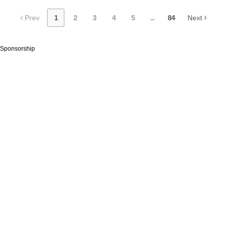
Prev
1
2
3
4
5
...
84
Next
Sponsorship