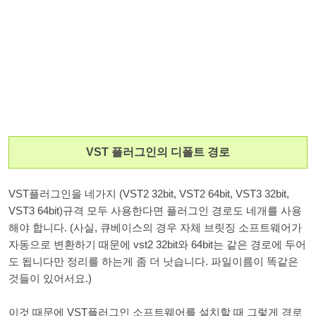
VST 플러그인의 디폴트 경로
VST플러그인을 네가지 (VST2 32bit, VST2 64bit, VST3 32bit,
VST3 64bit)규격 모두 사용한다면 플러그인 경로도 네개를 사용
해야 합니다. (사실, 큐베이스의 경우 자체 브릿징 소프트웨어가
자동으로 변환하기 때문에 vst2 32bit와 64bit는 같은 경로에 두어
도 됩니다만 정리를 하는게 좀 더 낫습니다. 파일이름이 똑같은
것들이 있어서요.)
이것 때문에 VST플러그인 소프트웨어를 설치할 때 그렇게 경로