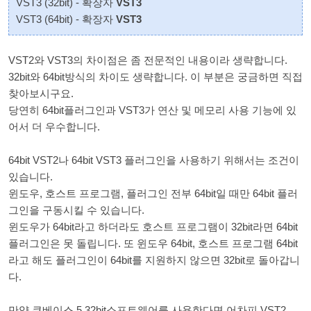
VST3 (32bit) - 확장자
VST3
VST3 (64bit) - 확장자
VST3
VST2와 VST3의 차이점은 좀 전문적인 내용이라 생략합니다.
32bit와 64bit방식의 차이도 생략합니다. 이 부분은 궁금하면 직접
찾아보시구요.
당연히 64bit플러그인과 VST3가 연산 및 메모리 사용 기능에 있
어서 더 우수합니다.
64bit VST2나 64bit VST3 플러그인을 사용하기 위해서는 조건이
있습니다.
윈도우, 호스트 프로그램, 플러그인 전부 64bit일 때만 64bit 플러
그인을 구동시킬 수 있습니다.
윈도우가 64bit라고 하더라도 호스트 프로그램이 32bit라면 64bit
플러그인은 못 돌립니다. 또 윈도우 64bit, 호스트 프로그램 64bit
라고 해도 플러그인이 64bit를 지원하지 않으면 32bit로 돌아갑니
다.
만약 큐베이스 5 32bit소프트웨어를 사용한다면 어차피 VST2