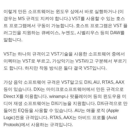
이렇게 만든 소프트웨어는 윈도우 상에서 바로 실행하거나 (이
경우는 MS 규격도 지켜야 합니다.) VST를 사용할 수 있는 호스
트 프로그램에서 구동이 가능합니다. 호스트 프로그램은 VST 플
러그인을 지원하는 큐베이스, 누엔도, 시벨리우스 등의 DAW를
말합니다.
VST는 하나의 규격이고 VST기술을 사용한 소프트웨어 중에서
이펙터는 VST로 부르고, 가상악기는 VSTi라고 구분해서 부르기
도 합니다. 하지만 작동 방식은 둘다 결국 VST입니다.
가상 음악 소프트웨어 규격은 VST말고도 DXi, AU, RTAS, AAX
등이 있습니다. DXi는 마이크로소프트웨어에서 만든 규격으로
Direct X를 이용합니다. winamp나 팟플레이어 등의 윈도우용 미
디어 재생 소프트웨어는 DXi기능을 지원합니다. DXi규격으로 만
들어진 EQ등을 사용할 수 있습니다. AU는 애플 로직 (Apple
Logic)전용 규격입니다. RTAS, AAX는 아비드 프로툴 (Avid
Protools)에서 사용하는 규격입니다.