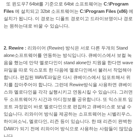
또 윈도우7 64bit를 기준으로 64bit 소프트웨어는
C:\Program
Files
에 설치되고 32bit 소프트웨어는
C:\Program Files (x86)
에
설치가 됩니다. 이 경로는 디폴트 경로이고 드라이브명이나 경로
는 원하는대로 바꿀 수 있습니다.
2. Rewire :
리와이어 (Rewire) 방식은 서로 다른 두개의 Stand
alone소프트웨어를 연동하는 방식입니다. 큐베이스에서 보컬 녹
음을 했는데 만약 멜로다인이 stand alone만 지원을 한다면 wave
파일을 따로 익스포트 한 다음에 멜로다인에서 불러서 작업해야
합니다. 편집된 WAVE파일은 다시 큐베이스에서 임포트해서 위
치를 잡아주어야 합니다. 그런데 Rewire방식을 사용하면 큐베이
스와 멜로다인을 각각 실행시키고 연동시킬 수 있습니다. 그러면
두 소프트웨어가 시간과 마디정보를 공유합니다. 또 익스포트 임
포트 과정없이 바로 멜로다인으로 편집하고 큐베이스로 보낼 수
있습니다. 리와이어 방식을 제공하는 소프트웨어는 시벨리우스,
하이퍼소닉, 멜로다인, 리즌 등이 있습니다. 한 때 리즌이 완벽한
DAW가 되기 전에 리와이어 방식으로 사용하는 사람들이 많았습
니다.