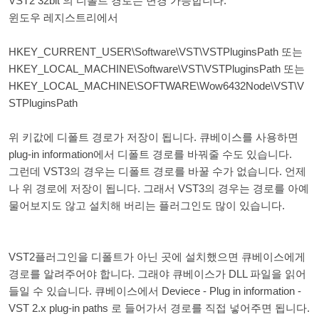
VST2 32bit 의 디폴트 경로는 변경 가능합니다.
윈도우 레지스트리에서
HKEY_CURRENT_USER\Software\VST\VSTPluginsPath 또는
HKEY_LOCAL_MACHINE\Software\VST\VSTPluginsPath 또는
HKEY_LOCAL_MACHINE\SOFTWARE\Wow6432Node\VST\V
STPluginsPath
위 키값에 디폴트 경로가 저장이 됩니다. 큐베이스를 사용하면
plug-in information에서 디폴트 경로를 바꿔줄 수도 있습니다.
그런데 VST3의 경우는 디폴트 경로를 바꿀 수가 없습니다. 언제
나 위 경로에 저장이 됩니다. 그래서 VST3의 경우는 경로를 아예
물어보지도 않고 설치해 버리는 플러그인도 많이 있습니다.
VST2플러그인을 디폴트가 아닌 곳에 설치했으면 큐베이스에게
경로를 알려주어야 합니다. 그래야 큐베이스가 DLL 파일을 읽어
들일 수 있습니다. 큐베이스에서 Deviece - Plug in information -
VST 2.x plug-in paths 로 들어가서 경로를 직접 넣어주면 됩니다.