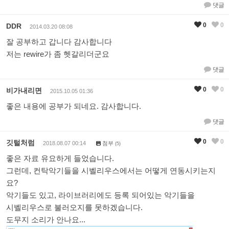
댓글
0
0
DDR
2014.03.20 08:08
잘 공부하고 갑니다 감사합니다
저는 rewire가 좀 헷갈리더군요
댓글
0
0
비가내리면
2015.10.05 01:36
좋은 내용에 공부가 되네요. 감사합니다.
댓글
0
0
깃털처럼
2018.08.07 00:14
첨부
(5)
좋은 자료 유요하게 들었습니다.
그런데, 컨탁악기들을 시벨리우스에서는 어떻게 연동시키는지
요?
악기들도 있고, 라이브러리에도 등록 되어있는 악기들을
시벨리우스로 불러오지를 못하겠습니다.
도무지 소리가 안나요...