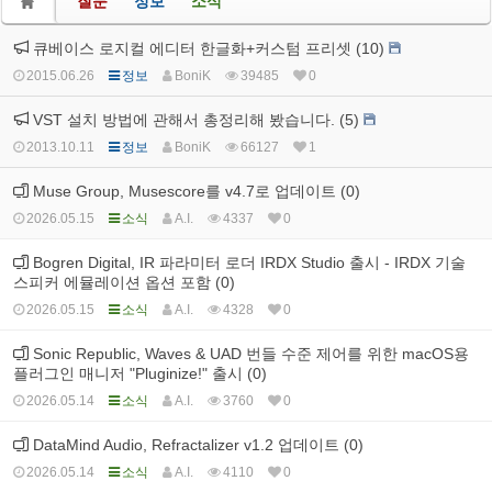
질문
정보
소식
큐베이스 로지컬 에디터 한글화+커스텀 프리셋 (10)
2015.06.26
정보
BoniK
39485
0
VST 설치 방법에 관해서 총정리해 봤습니다. (5)
2013.10.11
정보
BoniK
66127
1
Muse Group, Musescore를 v4.7로 업데이트 (0)
2026.05.15
소식
A.I.
4337
0
Bogren Digital, IR 파라미터 로더 IRDX Studio 출시 - IRDX 기술
스피커 에뮬레이션 옵션 포함 (0)
2026.05.15
소식
A.I.
4328
0
Sonic Republic, Waves & UAD 번들 수준 제어를 위한 macOS용
플러그인 매니저 "Pluginize!" 출시 (0)
2026.05.14
소식
A.I.
3760
0
DataMind Audio, Refractalizer v1.2 업데이트 (0)
2026.05.14
소식
A.I.
4110
0