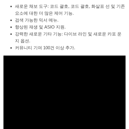
새로운 채보 도구: 코드 괄호, 코드 괄호, 화살표 선 및 기존
요소에 대한 더 많은 제어 기능.
검색 가능한 믹서 메뉴.
향상된 재생 및 ASIO 지원.
강력한 새로운 기타 기능: 다이브 라인 및 새로운 카포 운
지 옵션.
커뮤니티 기여 100건 이상 추가.