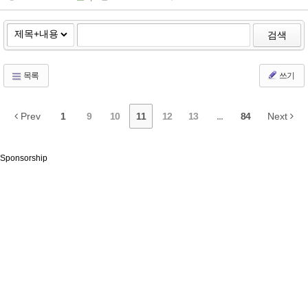
검색
목록
쓰기
Prev
1
9
10
11
12
13
...
84
Next
Sponsorship