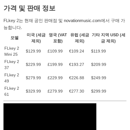
가격 및 판매 정보
FLkey 2는 현재 공인 판매점 및
novationmusic.com
에서 구매 가
능합니다.
미국 (세금
영국 (VAT
유럽 (세금
기타 지역 USD (세
모델
제외)
포함)
제외)
금 제외)
FLkey 2
$129.99
£109.99
€109.24
$119.99
Mini 25
FLkey 2
$229.99
£199.99
€193.27
$209.99
37
FLkey 2
$279.99
£229.99
€226.88
$249.99
49
FLkey 2
$329.99
£279.99
€277.30
$299.99
61