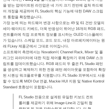
을 받는 업데이트된 라인업은 네 가지 크기 전반에 걸쳐 하드웨
어 개정을 제공하며 FL Studio의 핵심 기능에 대한 DAW 스크립
트 통합을 확장했습니다.
가장 눈에 띄는 하드웨어 변경 사항으로는 49 및 61 건반 모델의
세미-웨이티드 키베드, 더욱 반응성이 뛰어난 16개의 RGB 패드,
컨트롤러에 직접 프로젝트 정보를 표시하는 OLED 디스플레이
가 있습니다. 스케일 모드, 코드 모드, 내장 아르페지에이터는 원
래 FLkey 제품군에서 그대로 이어집니다.
소프트웨어 측면에서는 Novation이 Channel Rack, Mixer 및 플
러그인 파라미터에 대한 직접 제어를 확장하기 위해 DAW 스크
립트를 업데이트했습니다. RGB 패드의 두 줄은 FL Studio 패턴
을 생성하고 복제하기 위한 전용 패턴 레이아웃을 포함하여 확장
된 시퀀싱 워크플로우를 지원합니다. FL Studio 외부에서도 사용
할 수 있도록 MIDI Out 연결, Mackie HUI 지원 및 Native Kontrol
Standard 호환성이 포함됩니다.
FL Studio 전용으로 설계된 유일한 키보드 컨트
롤러를 제공하기 위해 Image-Line과 긴밀히 협
력하게 된 것을 자랑스럽게 생각합니다. 이 협