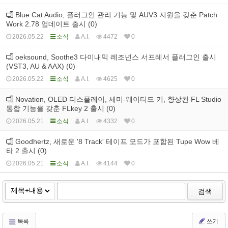
Blue Cat Audio, 플러그인 관리 기능 및 AUV3 지원을 갖춘 Patch
Work 2.78 업데이트 출시 (0)
2026.05.22
소식
A.I.
4472
0
oeksound, Soothe3 다이내믹 레조넌스 서프레서 플러그인 출시
(VST3, AU & AAX) (0)
2026.05.22
소식
A.I.
4625
0
Novation, OLED 디스플레이, 세미-웨이티드 키, 향상된 FL Studio
통합 기능을 갖춘 FLkey 2 출시 (0)
2026.05.21
소식
A.I.
4332
0
Goodhertz, 새로운 '8 Track' 테이프 모드가 포함된 Tupe Wow 베
타 2 출시 (0)
2026.05.21
소식
A.I.
4144
0
검색
목록
쓰기