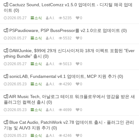
Cactuzz Sound, LostComzz v1.5.0 업데이트 - 디지털 왜곡 업데
이트 (0)
2026.05.27
소식
A.I.
5235
0
PSPaudioware, PSP BussPressor를 v2.1.0으로 업데이트 (0)
2026.05.27
소식
A.I.
5532
0
DAWJunkie, $99에 29개 신디사이저와 18개 이펙트 포함된 "Ever
ything Bundle" 출시 (0)
2026.05.27
소식
A.I.
5013
0
sonicLAB, Fundamental v4.1 업데이트, MCP 지원 추가 (0)
2026.05.23
소식
A.I.
4290
0
AIR Music Tech, 아날로그 테이프 워크플로우에서 영감을 받은 새
플러그인 컬렉션 출시 (0)
2026.05.23
소식
A.I.
4699
0
Blue Cat Audio, PatchWork v2.78 업데이트 출시 - 플러그인 관리
기능 및 AUV3 지원 추가 (0)
2026.05.23
소식
A.I.
4246
0