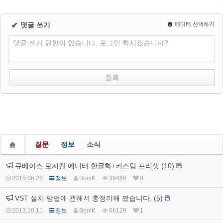
✔
댓글 쓰기
에디터 선택하기
댓글 쓰기 권한이 없습니다. 로그인 하시겠습니까?
질문
정보
소식
큐베이스 로지컬 에디터 한글화+커스텀 프리셋 (10)
2015.06.26
정보
BoniK
39486
0
VST 설치 방법에 관해서 총정리해 봤습니다. (5)
2013.10.11
정보
BoniK
66129
1