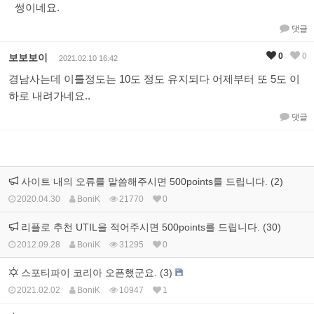
썽이네요.
댓글
0
0
보보보이
2021.02.10 16:42
경남사는데 이틀정도는 10도 정도 유지되다 어제부터 또 5도 이
하로 내려가네요..
댓글
사이트 내의 오류를 말씀해주시면 500points를 드립니다. (2)
2020.04.30
BoniK
21770
0
리플로 추천 UTIL을 적어주시면 500points를 드립니다. (30)
2012.09.28
BoniK
31295
0
스포티파이 코리아 오픈했군요. (3)
2021.02.02
BoniK
10947
1