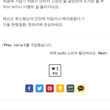
처음에 가습기 작동이 안되서 고장인 줄 알았는데 뜨거운 물 부
어서 녹이니 다행히 잘 돌아가네요.
레슨도 취소됐는데 간만에 작업이나 해야겠음다.ㅎ
다들 한랭질환, 한파피해 조심하세요.
Prev
kali lp-6를 구입했습니다.
EVE audio 스피커 할인하네요
Next
1
추천