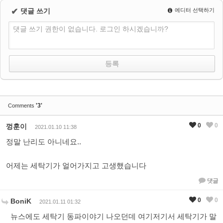
✔
댓글 쓰기
에디터 선택하기
댓글 쓰기 권한이 없습니다. 로그인 하시겠습니까?
'3'
Comments
0
0
껑훈이
2021.01.10 11:38
정말 난리도 아니네요..
어제는 세탁기가 얼어가지고 고생했습니다
댓글
0
0
BoniK
2021.01.11 01:32
뉴스에도 세탁기 동파이야기 나오던데 여기저기서 세탁기가 말