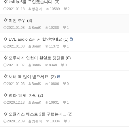
kali lp-6를 구입했습니다. (3)
2021.01.18
껑훈이
10589
2
미친 추위 (3)
2021.01.08
BoniK
10288
1
EVE audio 스피커 할인하네요 (1)
2021.01.08
BoniK
11372
1
모두까기 인형이 웬일로 칭찬을 (0)
2021.01.07
BoniK
8348
0
새해 복 많이 받으세요. (2)
2021.01.03
BoniK
10806
0
영화 '테넷' 자막 (2)
2020.12.13
BoniK
10931
1
오큘러스 퀘스트 2를 구했는데... (2)
2020.12.09
껑훈이
10334
0