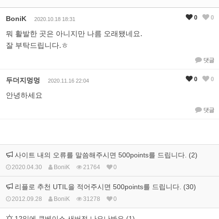
0
0
BoniK
2020.10.18 18:31
뭐 활발한 곳은 아니지만 나름 오래됐네요.
잘 부탁드립니다.ㅎ
댓글
0
0
두더지멍멍
2020.11.16 22:04
안녕하세요
댓글
사이트 내의 오류를 말씀해주시면 500points를 드립니다. (2)
2020.04.30
BoniK
21764
0
리플로 추천 UTIL을 적어주시면 500points를 드립니다. (30)
2012.09.28
BoniK
31278
0
12일에 큐베이스 새버전 나오나봐요 (1)