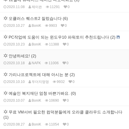
2020.11.08
제이쓴
11291
0
오큘러스 퀘스트2 질렀습니다 (6)
2020.10.27
BoniK
9903
0
PC작업에 도움이 되는 윈도우10 파워토이 추천드립니다 (2)
2020.10.23
BoniK
11388
0
안녕하세요! (2)
2020.10.18
NAFK
11006
0
가리나프로젝트에 대해 아시는 분 (2)
2020.10.10
두더지멍멍
9932
0
예술인 복지재단 엄청 바쁜가봐요. (0)
2020.10.07
BoniK
10690
0
무료 VM서버 필요한 컴덕분들에게 오라클 클라우드 소개합니다
(1)
2020.08.27
BoniK
11054
0