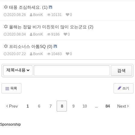
태풍 조심하세요. (1)
2020.08.26
BoniK
10131
0
올해는 정말 비가 미친듯이 많이 오는군요 (2)
2020.08.04
BoniK
9186
0
프리소너스 아톰SQ (0)
2020.07.22
BoniK
10483
0
검색
목록
쓰기
Prev
1
6
7
8
9
10
...
84
Next
Sponsorship