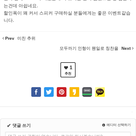
는건데 아쉽네요.
할인폭이 꽤 커서 스피커 구매하실 분들에게는 좋은 이벤트같습
니다.
Prev
미친 추위
모두까기 인형이 웬일로 칭찬을
Next
1
추천
✔
댓글 쓰기
에디터 선택하기