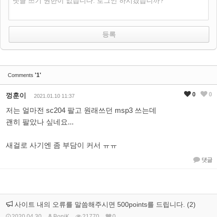
댓글 쓰기 권한이 없습니다. 로그인 하시겠습니까?
'1'
Comments
0
0
껑훈이
2021.01.10 11:37
저는 얼마전 sc204 팔고 원래쓰던 msp3 쓰는데
괜히 팔았나 싶네요...
새걸로 사기엔 좀 부담이 커서 ㅠㅠ
댓글
사이트 내의 오류를 말씀해주시면 500points를 드립니다. (2)
2020.04.30
BoniK
21770
0