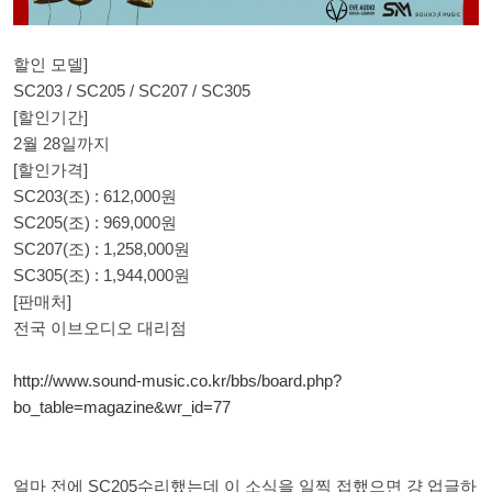
할인 모델]
SC203 / SC205 / SC207 / SC305
[할인기간]
2월 28일까지
[할인가격]
SC203(조) : 612,000원
SC205(조) : 969,000원
SC207(조) : 1,258,000원
SC305(조) : 1,944,000원
[판매처]
전국 이브오디오 대리점
http://www.sound-music.co.kr/bbs/board.php?
bo_table=magazine&wr_id=77
얼마 전에 SC205수리했는데 이 소식을 일찍 접했으면 걍 업글하