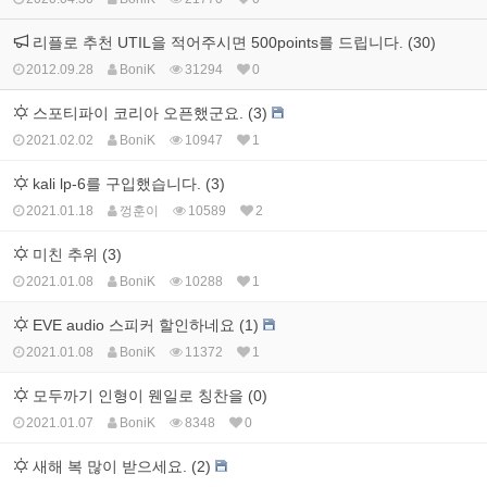
리플로 추천 UTIL을 적어주시면 500points를 드립니다. (30)
2012.09.28
BoniK
31294
0
스포티파이 코리아 오픈했군요. (3)
2021.02.02
BoniK
10947
1
kali lp-6를 구입했습니다. (3)
2021.01.18
껑훈이
10589
2
미친 추위 (3)
2021.01.08
BoniK
10288
1
EVE audio 스피커 할인하네요 (1)
2021.01.08
BoniK
11372
1
모두까기 인형이 웬일로 칭찬을 (0)
2021.01.07
BoniK
8348
0
새해 복 많이 받으세요. (2)