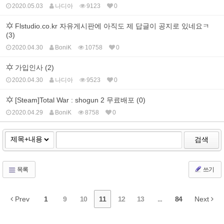
2020.05.03
나디아
9123
0
Flstudio.co.kr 자유게시판에 아직도 제 답글이 공지로 있네요ㅋ
(3)
2020.04.30
BoniK
10758
0
가입인사 (2)
2020.04.30
나디아
9523
0
[Steam]Total War : shogun 2 무료배포 (0)
2020.04.29
BoniK
8758
0
검색
목록
쓰기
Prev
1
9
10
11
12
13
...
84
Next