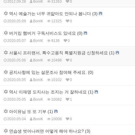
2012.09.28
BoniK
31263
0
역시 예술가는 너무 귀얇아도 안되나 봅니다 (3)
2020.05.09
BoniK
12325
0
버거킹 햄버거 구독서비스도 있네요 (0)
2020.05.07
BoniK
9136
0
서울시 프리랜서, 특수고용직 특별지원금 신청하세요 (1)
2020.05.06
BoniK
10496
0
공지사항에 있는 설문조사 참여해 주세요. (0)
2020.05.05
BoniK
10102
0
역시 이재명 도지사는 조지는 거 잘하네요 (1)
2020.05.05
BoniK
10082
1
아이유님 또 또 기부 (1)
2020.05.04
BoniK
10008
0
연습생 벗어나려면 어떻게 해야 하나요? (3)