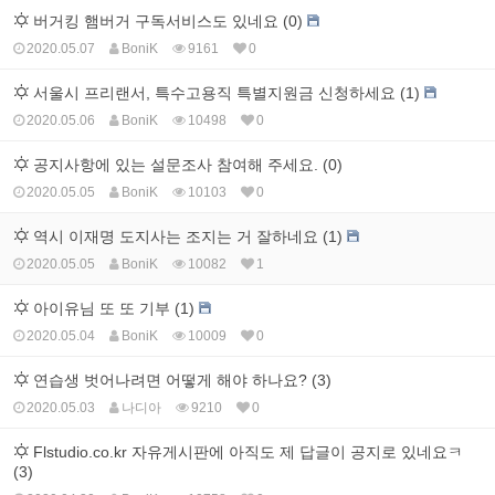
버거킹 햄버거 구독서비스도 있네요 (0)
2020.05.07
BoniK
9161
0
서울시 프리랜서, 특수고용직 특별지원금 신청하세요 (1)
2020.05.06
BoniK
10498
0
공지사항에 있는 설문조사 참여해 주세요. (0)
2020.05.05
BoniK
10103
0
역시 이재명 도지사는 조지는 거 잘하네요 (1)
2020.05.05
BoniK
10082
1
아이유님 또 또 기부 (1)
2020.05.04
BoniK
10009
0
연습생 벗어나려면 어떻게 해야 하나요? (3)
2020.05.03
나디아
9210
0
Flstudio.co.kr 자유게시판에 아직도 제 답글이 공지로 있네요ㅋ
(3)