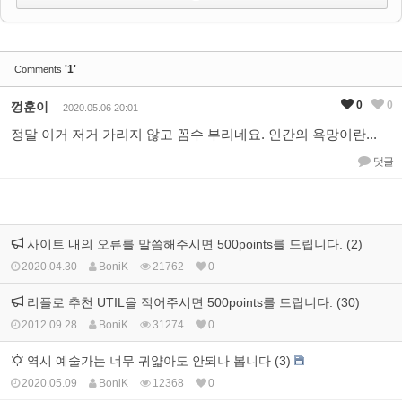
'1'
Comments
0
0
껑훈이
2020.05.06 20:01
정말 이거 저거 가리지 않고 꼼수 부리네요. 인간의 욕망이란...
댓글
사이트 내의 오류를 말씀해주시면 500points를 드립니다. (2)
2020.04.30
BoniK
21762
0
리플로 추천 UTIL을 적어주시면 500points를 드립니다. (30)
2012.09.28
BoniK
31274
0
역시 예술가는 너무 귀얇아도 안되나 봅니다 (3)
2020.05.09
BoniK
12368
0