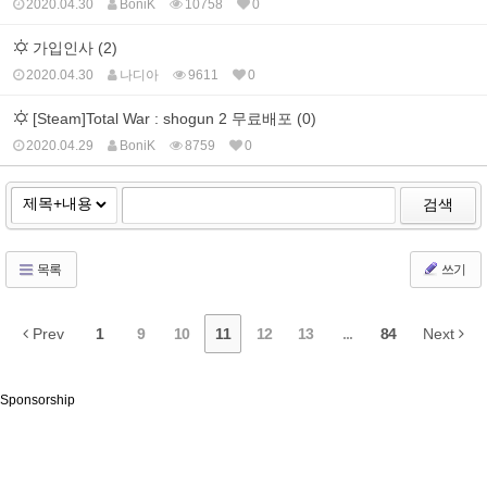
2020.04.30
BoniK
10758
0
가입인사 (2)
2020.04.30
나디아
9611
0
[Steam]Total War : shogun 2 무료배포 (0)
2020.04.29
BoniK
8759
0
검색
목록
쓰기
Prev
1
9
10
11
12
13
...
84
Next
Sponsorship