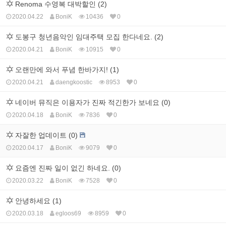
Renoma 수영복 대박할인 (2)
2020.04.22
BoniK
10436
0
도봉구 청년음악인 임대주택 모집 한다네요. (2)
2020.04.21
BoniK
10915
0
오랜만에 와서 푸념 한바가지! (1)
2020.04.21
daengkoostic
8953
0
네이버 뮤직은 이용자가 진짜 적긴한가 보네요 (0)
2020.04.18
BoniK
7836
0
자잘한 업데이트 (0)
2020.04.17
BoniK
9079
0
요즘엔 진짜 일이 없긴 하네요. (0)
2020.03.22
BoniK
7528
0
안녕하세요 (1)
2020.03.18
egloos69
8959
0