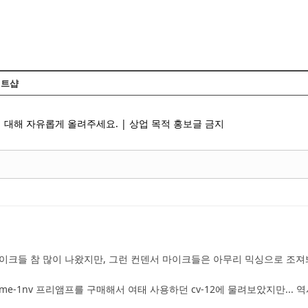
Skip to content
트샵
 대해 자유롭게 올려주세요. | 상업 목적 홍보글 금지
이크들 참 많이 나왔지만, 그런 컨덴서 마이크들은 아무리 믹싱으로 조져봐
e-1nv 프리앰프를 구매해서 여태 사용하던 cv-12에 물려보았지만...