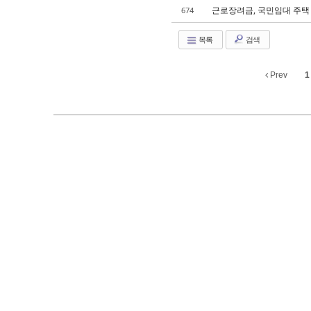
근로장려금, 국민임대 주택
674
목록
검색
Prev
1