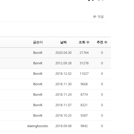
댓글
글쓴이
날짜
조회 수
추천 수
BoniK
2020.04.30
21764
0
BoniK
2012.09.28
31278
0
BoniK
2018.12.02
11027
0
BoniK
2018.11.30
9668
0
BoniK
2018.11.24
8774
0
BoniK
2018.11.07
8221
0
BoniK
2018.10.25
9287
0
daengkoostic
2018.09.08
9842
0