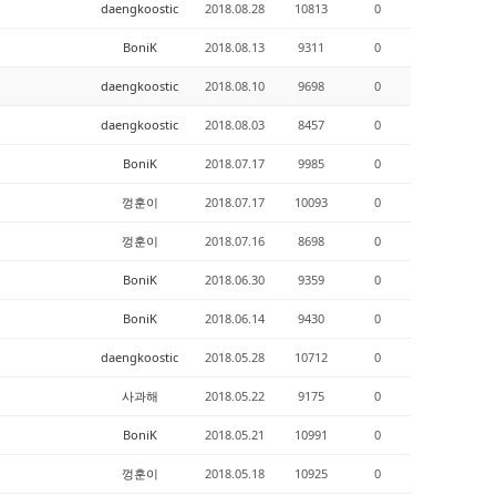
daengkoostic
2018.08.28
10813
0
BoniK
2018.08.13
9311
0
daengkoostic
2018.08.10
9698
0
daengkoostic
2018.08.03
8457
0
BoniK
2018.07.17
9985
0
껑훈이
2018.07.17
10093
0
껑훈이
2018.07.16
8698
0
BoniK
2018.06.30
9359
0
BoniK
2018.06.14
9430
0
daengkoostic
2018.05.28
10712
0
사과해
2018.05.22
9175
0
BoniK
2018.05.21
10991
0
껑훈이
2018.05.18
10925
0