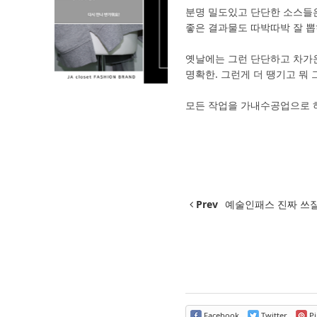
분명 밀도있고 단단한 소스들은
좋은 결과물도 따박따박 잘 뽑히
옛날에는 그런 단단하고 차가
명확한. 그런게 더 땡기고 뭐 
모든 작업을 가내수공업으로 하는
Prev
예술인패스 진짜 쓰
Facebook
Twitter
Pi