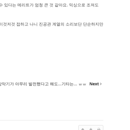
수 있다는 메리트가 엄청 큰 것 같아요. 믹싱으로 조져도
 이것저것 접하고 나니 진공관 계열의 소리보단 단순하지만
악기가 아무리 발전했다고 해도...기타는... ㅠㅠ
Next