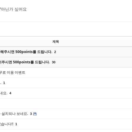
7아닌가 싶어요
제목
주시면 500points를 드립니다.
2
주시면 500points를 드립니다.
30
 무료 이용 이벤트
.
1
네요.
4
가 설치되나 보네요.
3
 질렀습니다!!
1