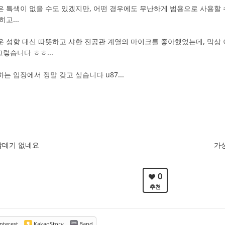
 특색이 없을 수도 있겠지만, 어떤 경우에도 무난하게 범용으로 사용할 
고...
운 성향 대신 따뜻하고 샤한 진공관 계열의 마이크를 좋아했었는데, 막상
그렇습니다 ㅎㅎ...
 입장에서 정말 갖고 싶습니다 u87...
잘데기 없네요
가상
0
추천
nterest
KakaoStory
Band