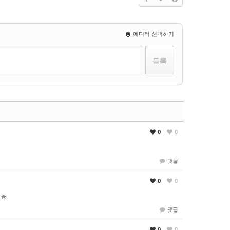
에디터 선택하기
0
0
댓글
0
0
.ㅎ
댓글
0
0