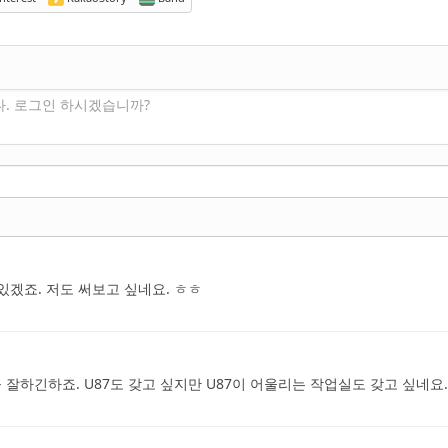
다. 로그인 하시겠습니까?
있겠죠. 저도 써보고 싶네요. ㅎㅎ
잘하긴하죠. U87도 갖고 싶지만 U87이 어울리는 작업실도 갖고 싶네요