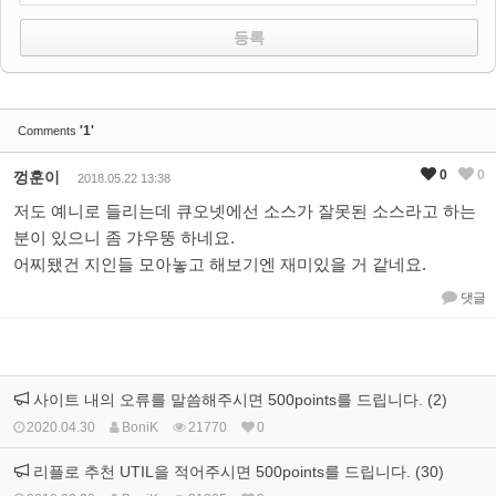
'1'
Comments
0
0
껑훈이
2018.05.22 13:38
저도 예니로 들리는데 큐오넷에선 소스가 잘못된 소스라고 하는
분이 있으니 좀 갸우뚱 하네요.
어찌됐건 지인들 모아놓고 해보기엔 재미있을 거 같네요.
댓글
사이트 내의 오류를 말씀해주시면 500points를 드립니다. (2)
2020.04.30
BoniK
21770
0
리플로 추천 UTIL을 적어주시면 500points를 드립니다. (30)