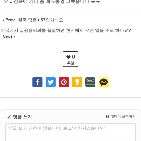
요... 진즉에 기타 좀 배워둘껄 그랬습니다 ㅠㅠ
Prev
결국 답은 u87인가봐요
미국에서 실용음악과를 졸업하면 현지에서 무슨 일을 주로 하나요?
Next
0
추천
✔
댓글 쓰기
에디터 선택하기
댓글 쓰기 권한이 없습니다. 로그인 하시겠습니까?