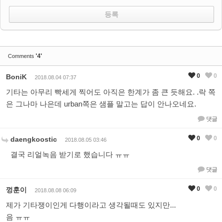
'4'
Comments
0
0
BoniK
2018.08.04 07:37
기타는 아무리 빡세게 찍어도 아직은 한계가 좀 큰 듯해요. .락 쪽
은 그나마 나은데 urban쪽은 샘플 말고는 답이 안나오네요.
댓글
0
0
daengkoostic
2018.08.05 03:46
결국 리얼녹음 받기로 했습니다 ㅠㅠ
댓글
0
0
껑훈이
2018.08.08 06:09
제가 기타쟁이인게 다행이라고 생각될때도 있지만...
음 ㅠㅠ