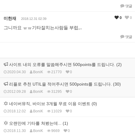
댓글
0
0
미한재
2018.12.31 02:39
그니까요 ㅠㅠ기타잘치는사람들 부럽,..
댓글
사이트 내의 오류를 말씀해주시면 500points를 드립니다. (2)
2020.04.30
BoniK
21770
0
리플로 추천 UTIL을 적어주시면 500points를 드립니다. (30)
2012.09.28
BoniK
31295
0
네이버뮤직, 바이브 3개월 무료 이용 이벤트 (0)
2018.12.02
BoniK
11029
0
오랜만에 기타를 쳐봤는데... (1)
2018.11.30
BoniK
9669
0