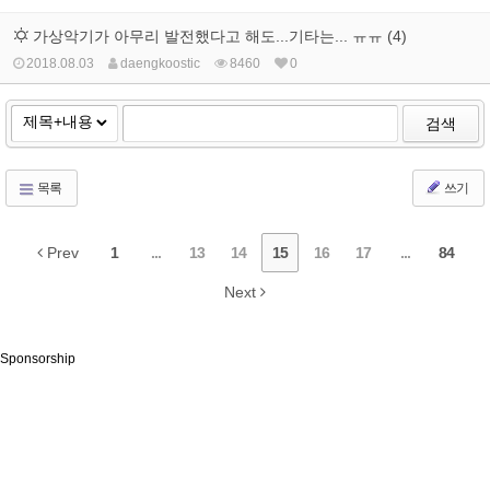
가상악기가 아무리 발전했다고 해도...기타는... ㅠㅠ (4)
2018.08.03
daengkoostic
8460
0
검색
목록
쓰기
Prev
1
...
13
14
15
16
17
...
84
Next
Sponsorship