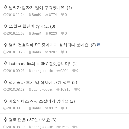
날씨가 갑자기 많이 추워졌네요. (4)
2018.11.24
BoniK
8774
0
11월은 할인이 많네요. (3)
2018.11.07
BoniK
8223
0
벌써 전철역에 5G 중계기가 설치되나 보네요. (3)
2018.10.25
BoniK
9287
0
lauten audio의 fc-357 질렀습니다!! (1)
2018.09.08
daengkoostic
9894
0
접지공사 후기 및 접지에 대한 정보 (3)
2018.08.28
daengkoostic
10816
0
예술인패스 진짜 쓰잘데기 없네요 (2)
2018.08.13
BoniK
9312
0
결국 답은 u87인가봐요 (3)
2018.08.10
daengkoostic
9698
0