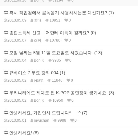
2012.09.28
BoniK
31294
0
혹시 작업컴에서 곰녹음기 사용하시는분 계신가요? (1)
2013.05.09
흑태
10951
0
종합소득세 신고... 저한테 이득이 될까요? (0)
2013.05.07
조씨
10780
0
모임 날짜는 5월 11일 토요일로 하겠습니다. (13)
2013.05.04
BoniK
9985
0
큐베이스 7 무료 강좌 004 (1)
2013.05.02
j-path
11846
0
우리나라에도 제대로 된 K-POP 공연장이 생기네요. (3)
2013.05.02
BoniK
10950
0
안녕하세요, 가입인사 드립니다^___^ (7)
2013.05.01
myuchan
9988
0
안녕하세요! (8)