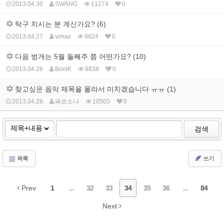
2013.04.30
SWANG
11274
0
탁구 치시는 분 계신가요? (6)
2013.04.27
vimaz
9824
0
다음 벙개는 5월 둘째주 쯤 어떤가요? (10)
2013.04.26
BoniK
9838
0
찾고싶은 음악 제목을 몰라서 미치겠습니다 ㅠㅠ (1)
2013.04.26
페르소나
10505
0
검색
목록
쓰기
Prev
1
...
32
33
34
35
36
...
84
Next