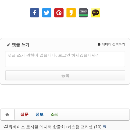
✔
댓글 쓰기
에디터 선택하기
댓글 쓰기 권한이 없습니다. 로그인 하시겠습니까?
질문
정보
소식
큐베이스 로지컬 에디터 한글화+커스텀 프리셋 (10)