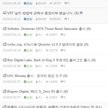
2015.06.26
정보
BoniK
39767
0
VST 설치 방법에 관해서 총정리해 봤습니다. (5)
2013.10.11
정보
BoniK
66391
1
Softube, Drawmer 1976 Three Band Saturator 출시 (0)
2025.02.12
소식
A.I.
12667
0
rncbc.org, 리눅스용 Qtractor v1.5.3 업데이트 발표 (0)
2025.02.10
소식
A.I.
13179
0
Boz Digital Labs, Bark of Dog 3 무료 EQ 플러그인 출시 (0)
2025.02.08
소식
A.I.
12409
0
UVI, Mosaiq 출시 - 궁극의 영감 도구 (0)
2025.02.07
소식
A.I.
11649
0
Bogren Digital, MLC S_Zero 93 출시 (0)
2025.02.07
소식
A.I.
11823
0
베를린 신디사이저 박물관, 베를린-크로이츠베르크에서 첫 전시