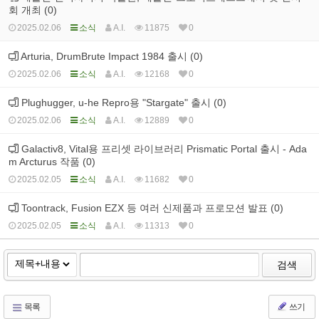
회 개최 (0)
2025.02.06
소식
A.I.
11875
0
Arturia, DrumBrute Impact 1984 출시 (0)
2025.02.06
소식
A.I.
12168
0
Plughugger, u-he Repro용 "Stargate" 출시 (0)
2025.02.06
소식
A.I.
12889
0
Galactiv8, Vital용 프리셋 라이브러리 Prismatic Portal 출시 - Ada
m Arcturus 작품 (0)
2025.02.05
소식
A.I.
11682
0
Toontrack, Fusion EZX 등 여러 신제품과 프로모션 발표 (0)
2025.02.05
소식
A.I.
11313
0
검색
목록
쓰기