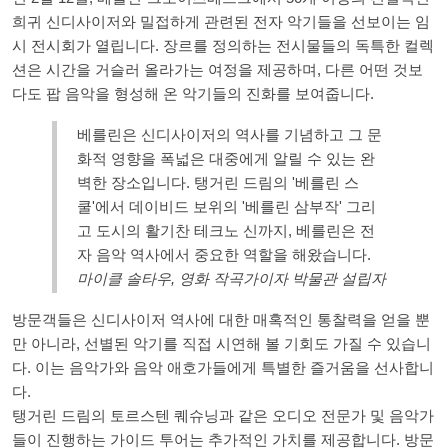
희귀 신디사이저와 밀접하게 관련된 전자 악기들을 선보이는 임
시 전시회가 열립니다. 장르를 정의하는 전시물들의 독특한 컬렉
션은 시간을 거슬러 올라가는 여정을 제공하며, 다른 어떤 것보
다도 팝 음악을 형성해 온 악기들의 진화를 보여줍니다.
베를린은 신디사이저의 역사를 기념하고 그 문
화적 영향을 폭넓은 대중에게 알릴 수 있는 완
벽한 장소입니다. 탱거린 드림의 '베를린 스
쿨'에서 데이비드 보위의 '베를린 삼부작' 그리
고 도시의 활기찬 테크노 신까지, 베를린은 전
자 음악 역사에서 중요한 역할을 해왔습니다.
마이클 솔타우, 영화 작곡가이자 박물관 설립자
방문객들은 신디사이저 역사에 대한 매혹적인 통찰력을 얻을 뿐
만 아니라, 선별된 악기를 직접 시연해 볼 기회도 가질 수 있습니
다. 이는 음악가와 음악 애호가들에게 특별한 즐거움을 선사합니
다.
탱거린 드림의 토르스텐 퀘슈닝과 같은 오디오 전문가 및 음악가
들이 진행하는 가이드 투어는 추가적인 가치를 제공합니다. 방문