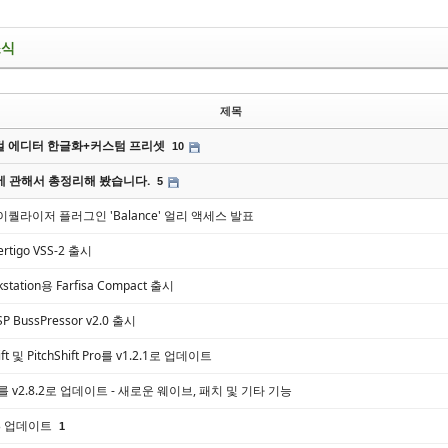
소식
제목
 에디터 한글화+커스텀 프리셋
10
에 관해서 총정리해 봤습니다.
5
싱 이퀄라이저 플러그인 'Balance' 얼리 액세스 발표
 Vertigo VSS-2 출시
kstation용 Farfisa Compact 출시
SP BussPressor v2.0 출시
hift 및 PitchShift Pro를 v1.2.1로 업데이트
or를 v2.8.2로 업데이트 - 새로운 웨이브, 패치 및 기타 기능
v5.3 업데이트
1