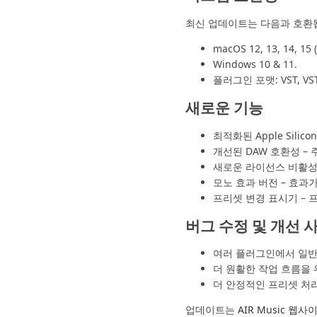
최신 업데이트는 다음과 호환
macOS 12, 13, 14, 15 (
Windows 10 & 11.
플러그인 포맷: VST, VST3
새로운 기능
최적화된 Apple Sil
개선된 DAW 호환성 –
새로운 라이선스 비활성
모노 효과 버전 – 효과
프리셋 변경 표시기 –
버그 수정 및 개선 
여러 플러그인에서 일반
더 원활한 작업 흐름을 위
더 안정적인 프리셋 처리
업데이트는
AIR Music 웹사