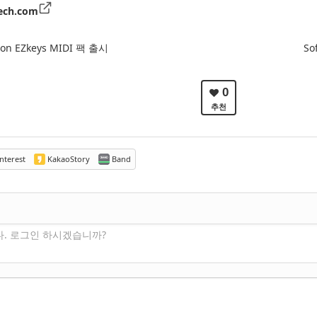
ech.com
sion EZkeys MIDI 팩 출시
So
0
추천
nterest
KakaoStory
Band
다. 로그인 하시겠습니까?