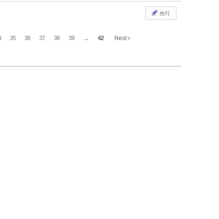
쓰기
4
35
36
37
38
39
...
42
Next