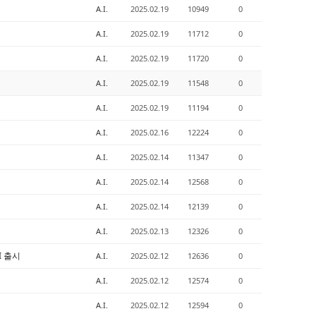
A.I.
2025.02.19
10949
0
A.I.
2025.02.19
11712
0
A.I.
2025.02.19
11720
0
A.I.
2025.02.19
11548
0
A.I.
2025.02.19
11194
0
A.I.
2025.02.16
12224
0
A.I.
2025.02.14
11347
0
A.I.
2025.02.14
12568
0
A.I.
2025.02.14
12139
0
A.I.
2025.02.13
12326
0
DI 출시
A.I.
2025.02.12
12636
0
A.I.
2025.02.12
12574
0
A.I.
2025.02.12
12594
0