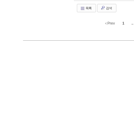
목록
검색
Prev
1
...