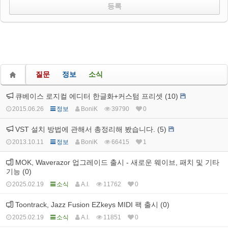
질문
정보
소식
큐베이스 로지컬 에디터 한글화+커스텀 프리셋 (10)
2015.06.26
정보
BoniK
39790
0
VST 설치 방법에 관해서 총정리해 봤습니다. (5)
2013.10.11
정보
BoniK
66415
1
MOK, Waverazor 업그레이드 출시 - 새로운 웨이브, 패치 및 기타
기능 (0)
2025.02.19
소식
A.I.
11762
0
Toontrack, Jazz Fusion EZkeys MIDI 팩 출시 (0)
2025.02.19
소식
A.I.
11851
0