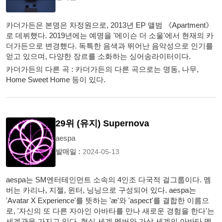
카더가든은 본명은 차정원으로, 2013년 EP 앨범 《Apartment》
로 데뷔했다. 2019년에는 예명을 '메이슨 더 소울'에서 현재의 카
더가든으로 변경했다. 독특한 음색과 뛰어난 음악성으로 인기를
얻고 있으며, 다양한 장르를 소화하는 싱어송라이터이다.
카더가든의 다른 곡 : 카더가든의 다른 곡으로는 명동, 나무,
Home Sweet Home 등이 있다.
29위 (유지) Supernova
aespa
발매일 :
2024-05-13
aespa는 SM엔터테인먼트 소속의 4인조 다국적 걸그룹이다. 멤
버는 카리나, 지젤, 윈터, 닝닝으로 구성되어 있다. aespa는
'Avatar X Experience'를 뜻하는 'æ'와 'aspect'를 결합한 이름으
로, '자신의 또 다른 자아인 아바타를 만나 새로운 경험을 한다'는
세계관을 가지고 있다. 현실 세계 멤버와 가상 세계의 아바타 멤