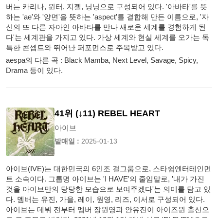
버는 카리나, 윈터, 지젤, 닝닝으로 구성되어 있다. '아바타'를 뜻
하는 'ae'와 '양면'을 뜻하는 'aspect'를 결합해 만든 이름으로, '자
신의 또 다른 자아인 아바타를 만나 새로운 세계를 경험하게 된
다'는 세계관을 가지고 있다. 가상 세계와 현실 세계를 오가는 독
특한 콘셉트와 뛰어난 퍼포먼스로 주목받고 있다.
aespa의 다른 곡 : Black Mamba, Next Level, Savage, Spicy,
Drama 등이 있다.
41위 (↓11) REBEL HEART
아이브
발매일 :
2025-01-13
아이브(IVE)는 대한민국의 6인조 걸그룹으로, 스타쉽엔터테인먼
트 소속이다. 그룹명 아이브는 'I HAVE'의 줄임말로, '내가 가진
것을 아이브만의 당당한 모습으로 보여주겠다'는 의미를 담고 있
다. 멤버는 유진, 가을, 레이, 원영, 리즈, 이서로 구성되어 있다.
아이브는 데뷔 전부터 멤버 장원영과 안유진이 아이즈원 출신으