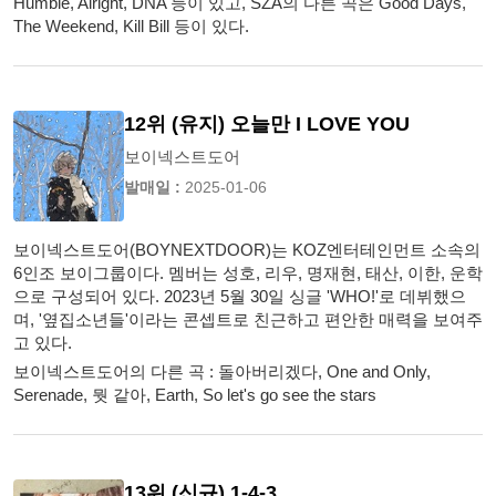
Humble, Alright, DNA 등이 있고, SZA의 다른 곡은 Good Days,
The Weekend, Kill Bill 등이 있다.
12위 (유지) 오늘만 I LOVE YOU
보이넥스트도어
발매일 :
2025-01-06
보이넥스트도어(BOYNEXTDOOR)는 KOZ엔터테인먼트 소속의
6인조 보이그룹이다. 멤버는 성호, 리우, 명재현, 태산, 이한, 운학
으로 구성되어 있다. 2023년 5월 30일 싱글 'WHO!'로 데뷔했으
며, '옆집소년들'이라는 콘셉트로 친근하고 편안한 매력을 보여주
고 있다.
보이넥스트도어의 다른 곡 : 돌아버리겠다, One and Only,
Serenade, 뭣 같아, Earth, So let's go see the stars
13위 (신규) 1-4-3