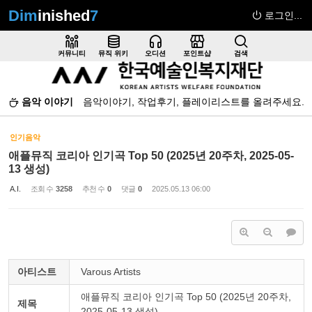
Dim
inished
7
로그인...
Sketchbook5, 스케치북5
커뮤니티
뮤직 위키
오디션
포인트샵
검색
음악 이야기
음악이야기, 작업후기, 플레이리스트를 올려주세요.
Sketchbook5, 스케치북5
인기음악
애플뮤직 코리아 인기곡 Top 50 (2025년 20주차, 2025-05-
13 생성)
A.I.
조회 수
3258
추천 수
0
댓글
0
2025.05.13 06:00
아티스트
Varous Artists
애플뮤직 코리아 인기곡 Top 50 (2025년 20주차,
제목
2025-05-13 생성)