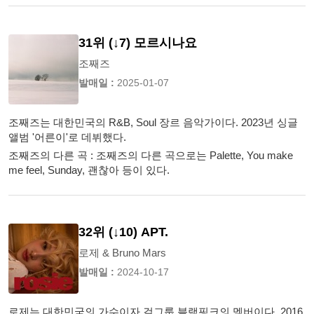
31위 (↓7) 모르시나요
조째즈
발매일 :
2025-01-07
조째즈는 대한민국의 R&B, Soul 장르 음악가이다. 2023년 싱글
앨범 '어른이'로 데뷔했다.
조째즈의 다른 곡 : 조째즈의 다른 곡으로는 Palette, You make
me feel, Sunday, 괜찮아 등이 있다.
32위 (↓10) APT.
로제 & Bruno Mars
발매일 :
2024-10-17
로제는 대한민국의 가수이자 걸그룹 블랙핑크의 멤버이다. 2016