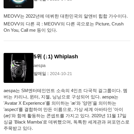
MEOVV는 2022년에 데뷔한 대한민국의 알앤비 힙합 가수이다.
MEOVV의 다른 곡 : MEOVV의 다른 곡으로는 Picture, Crush
On You, Call me 등이 있다.
5위 (↓1) Whiplash
aespa
발매일 :
2024-10-21
aespa는 SM엔터테인먼트 소속의 4인조 다국적 걸그룹이다. 멤
버는 카리나, 윈터, 지젤, 닝닝으로 구성되어 있다. aespa는
'Avatar X Experience'를 의미하는 'æ'와 '양면'을 의미하는
'aspect'를 결합하여 만든 이름으로, 가상 세계 아바타인 '아이
(æ)'와 함께 활동하는 콘셉트를 가지고 있다. 2020년 11월 17일
싱글 'Black Mamba'로 데뷔했으며, 독특한 세계관과 퍼포먼스로
주목받고 있다.