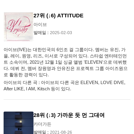
27위 (↓6) ATTITUDE
아이브
발매일 :
2025-02-03
아이브(IVE)는 대한민국의 6인조 걸 그룹이다. 멤버는 유진, 가
을, 레이, 원영, 리즈, 이서로 구성되어 있다. 스타쉽 엔터테인먼
트 소속이며, 2021년 12월 1일 싱글 앨범 'ELEVEN'으로 데뷔했
다. 데뷔 전, 멤버 장원영과 안유진은 프로젝트 그룹 아이즈원으
로 활동한 경력이 있다.
아이브의 다른 곡 : 아이브의 다른 곡은 ELEVEN, LOVE DIVE,
After LIKE, I AM, Kitsch 등이 있다.
28위 (↓3) 가까운 듯 먼 그대여
카더가든
발매일 :
2021-08-26