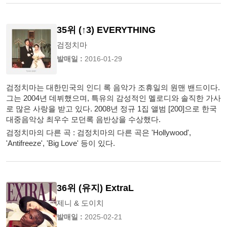
35위 (↑3) EVERYTHING
검정치마
발매일 :
2016-01-29
검정치마는 대한민국의 인디 록 음악가 조휴일의 원맨 밴드이다.
그는 2004년 데뷔했으며, 특유의 감성적인 멜로디와 솔직한 가사
로 많은 사랑을 받고 있다. 2008년 정규 1집 앨범 [200]으로 한국
대중음악상 최우수 모던록 음반상을 수상했다.
검정치마의 다른 곡 : 검정치마의 다른 곡은 'Hollywood',
'Antifreeze', 'Big Love' 등이 있다.
36위 (유지) ExtraL
제니 & 도이치
발매일 :
2025-02-21