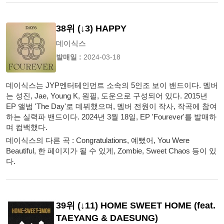
38위 (↓3) HAPPY
데이식스
발매일 :
2024-03-18
데이식스는 JYP엔터테인먼트 소속의 5인조 보이 밴드이다. 멤버
는 성진, Jae, Young K, 원필, 도운으로 구성되어 있다. 2015년
EP 앨범 'The Day'로 데뷔했으며, 멤버 전원이 작사, 작곡에 참여
하는 실력파 밴드이다. 2024년 3월 18일, EP 'Fourever'를 발매하
며 컴백했다.
데이식스의 다른 곡 : Congratulations, 예뻤어, You Were
Beautiful, 한 페이지가 될 수 있게, Zombie, Sweet Chaos 등이 있
다.
39위 (↓11) HOME SWEET HOME (feat.
TAEYANG & DAESUNG)