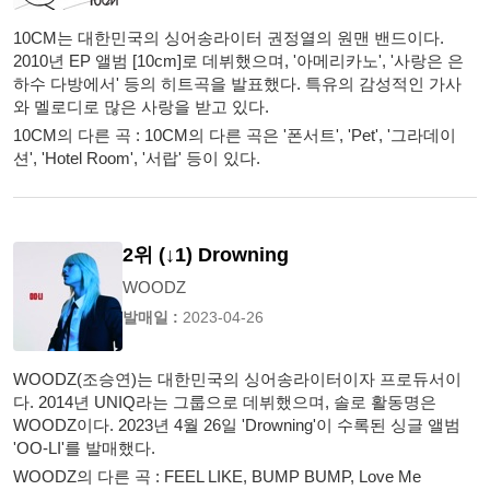
10CM는 대한민국의 싱어송라이터 권정열의 원맨 밴드이다.
2010년 EP 앨범 [10cm]로 데뷔했으며, '아메리카노', '사랑은 은
하수 다방에서' 등의 히트곡을 발표했다. 특유의 감성적인 가사
와 멜로디로 많은 사랑을 받고 있다.
10CM의 다른 곡 : 10CM의 다른 곡은 '폰서트', 'Pet', '그라데이
션', 'Hotel Room', '서랍' 등이 있다.
2위 (↓1) Drowning
WOODZ
발매일 :
2023-04-26
WOODZ(조승연)는 대한민국의 싱어송라이터이자 프로듀서이
다. 2014년 UNIQ라는 그룹으로 데뷔했으며, 솔로 활동명은
WOODZ이다. 2023년 4월 26일 'Drowning'이 수록된 싱글 앨범
'OO-LI'를 발매했다.
WOODZ의 다른 곡 : FEEL LIKE, BUMP BUMP, Love Me