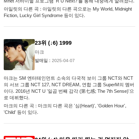
Mnet 서바이벌 프로그램 'R U Next?'를 통해 대중에게 알려졌다.
아일릿의 다른 곡 : 아일릿의 다른 곡으로는 My World, Midnight
Fiction, Lucky Girl Syndrome 등이 있다.
23위 (↓6) 1999
마크
발매일 :
2025-04-07
마크는 SM 엔터테인먼트 소속의 다국적 보이 그룹 NCT와 NCT
의 서브 그룹 NCT 127, NCT DREAM, 연합 그룹 SuperM의 멤버
이다. 2016년 NCT U '일곱 번째 감각 (第七感; The 7th Sense)'으
로 데뷔했다.
마크의 다른 곡 : 마크의 다른 곡은 '심(Heart)', 'Golden Hour',
'Child' 등이 있다.