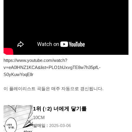
https://www.youtube.com/watch?
v=eA0lHNZ1KCA&list=PLO1hUxvgTE8w7h35pfL-
S0yKuwYoqEllr
이 플레이리스트 곡들은 매주 자동으로 갱신됩니다.
1위 (↑2) 너에게 닿기를
10CM
발매일 :
2025-03-06