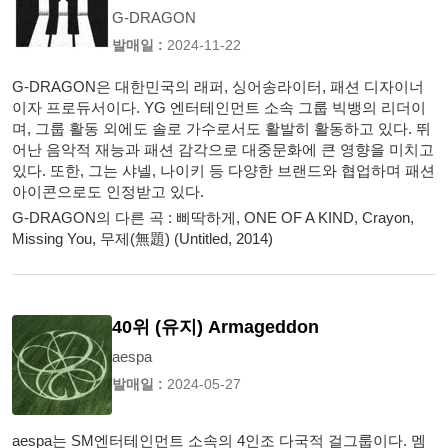
G-DRAGON
발매일 :
2024-11-22
G-DRAGON은 대한민국의 래퍼, 싱어송라이터, 패션 디자이너
이자 프로듀서이다. YG 엔터테인먼트 소속 그룹 빅뱅의 리더이
며, 그룹 활동 외에도 솔로 가수로서도 활발히 활동하고 있다. 뛰
어난 음악적 재능과 패션 감각으로 대중문화에 큰 영향을 미치고
있다. 또한, 그는 샤넬, 나이키 등 다양한 브랜드와 협업하며 패션
아이콘으로도 인정받고 있다.
G-DRAGON의 다른 곡 : 삐딱하게, ONE OF A KIND, Crayon,
Missing You, 무제(無題) (Untitled, 2014)
40위 (유지) Armageddon
aespa
발매일 :
2024-05-27
aespa는 SM엔터테인먼트 소속의 4인조 다국적 걸그룹이다. 멤