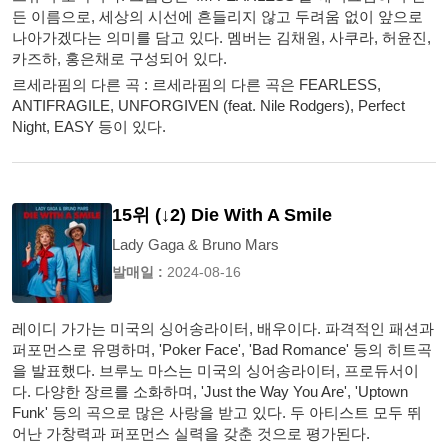
든 이름으로, 세상의 시선에 흔들리지 않고 두려움 없이 앞으로
나아가겠다는 의미를 담고 있다. 멤버는 김채원, 사쿠라, 허윤진,
카즈하, 홍은채로 구성되어 있다.
르세라핌의 다른 곡 : 르세라핌의 다른 곡은 FEARLESS,
ANTIFRAGILE, UNFORGIVEN (feat. Nile Rodgers), Perfect
Night, EASY 등이 있다.
15위 (↓2) Die With A Smile
Lady Gaga & Bruno Mars
발매일 :
2024-08-16
레이디 가가는 미국의 싱어송라이터, 배우이다. 파격적인 패션과
퍼포먼스로 유명하며, 'Poker Face', 'Bad Romance' 등의 히트곡
을 발표했다. 브루노 마스는 미국의 싱어송라이터, 프로듀서이
다. 다양한 장르를 소화하며, 'Just the Way You Are', 'Uptown
Funk' 등의 곡으로 많은 사랑을 받고 있다. 두 아티스트 모두 뛰
어난 가창력과 퍼포먼스 실력을 갖춘 것으로 평가된다.