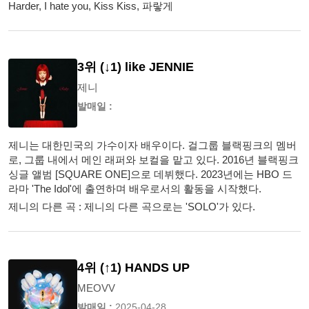
Harder, I hate you, Kiss Kiss, 파랗게
3위 (↓1) like JENNIE
제니
발매일 :
제니는 대한민국의 가수이자 배우이다. 걸그룹 블랙핑크의 멤버
로, 그룹 내에서 메인 래퍼와 보컬을 맡고 있다. 2016년 블랙핑크
싱글 앨범 [SQUARE ONE]으로 데뷔했다. 2023년에는 HBO 드
라마 'The Idol'에 출연하며 배우로서의 활동을 시작했다.
제니의 다른 곡 : 제니의 다른 곡으로는 'SOLO'가 있다.
4위 (↑1) HANDS UP
MEOVV
발매일 :
2025-04-28