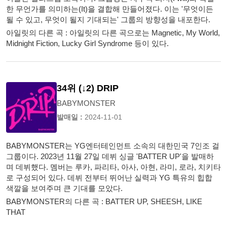
한 무언가를 의미하는(It)을 결합해 만들어졌다. 이는 '무엇이든
될 수 있고, 무엇이 될지 기대되는' 그룹의 방향성을 내포한다.
아일릿의 다른 곡 : 아일릿의 다른 곡으로는 Magnetic, My World,
Midnight Fiction, Lucky Girl Syndrome 등이 있다.
34위 (↓2) DRIP
BABYMONSTER
발매일 :
2024-11-01
BABYMONSTER는 YG엔터테인먼트 소속의 대한민국 7인조 걸
그룹이다. 2023년 11월 27일 데뷔 싱글 'BATTER UP'을 발매하
며 데뷔했다. 멤버는 루카, 파리타, 아사, 아현, 라미, 로라, 치키타
로 구성되어 있다. 데뷔 전부터 뛰어난 실력과 YG 특유의 힙합
색깔을 보여주며 큰 기대를 모았다.
BABYMONSTER의 다른 곡 : BATTER UP, SHEESH, LIKE
THAT