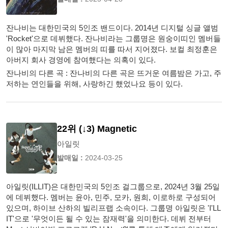
잔나비는 대한민국의 5인조 밴드이다. 2014년 디지털 싱글 앨범
'Rocket'으로 데뷔했다. 잔나비라는 그룹명은 원숭이띠인 멤버들
이 많아 마지막 남은 멤버의 띠를 따서 지어졌다. 보컬 최정훈은
아버지 회사 경영에 참여했다는 의혹이 있다.
잔나비의 다른 곡 : 잔나비의 다른 곡은 뜨거운 여름밤은 가고, 주
저하는 연인들을 위해, 사랑하긴 했었나요 등이 있다.
22위 (↓3) Magnetic
아일릿
발매일 :
2024-03-25
아일릿(ILLIT)은 대한민국의 5인조 걸그룹으로, 2024년 3월 25일
에 데뷔했다. 멤버는 윤아, 민주, 모카, 원희, 이로하로 구성되어
있으며, 하이브 산하의 빌리프랩 소속이다. 그룹명 아일릿은 'I'LL
IT'으로 '무엇이든 될 수 있는 잠재력'을 의미한다. 데뷔 전부터