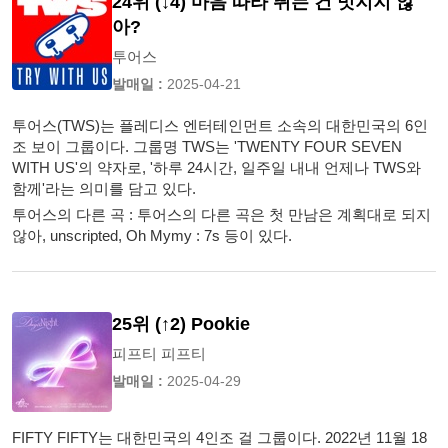
24위 (↓4) 마음 따라 뛰는 건 멋지지 않
아?
투어스
발매일 :
2025-04-21
투어스(TWS)는 플레디스 엔터테인먼트 소속의 대한민국의 6인
조 보이 그룹이다. 그룹명 TWS는 'TWENTY FOUR SEVEN
WITH US'의 약자로, '하루 24시간, 일주일 내내 언제나 TWS와
함께'라는 의미를 담고 있다.
투어스의 다른 곡 : 투어스의 다른 곡은 첫 만남은 계획대로 되지
않아, unscripted, Oh Mymy : 7s 등이 있다.
25위 (↑2) Pookie
피프티 피프티
발매일 :
2025-04-29
FIFTY FIFTY는 대한민국의 4인조 걸 그룹이다. 2022년 11월 18