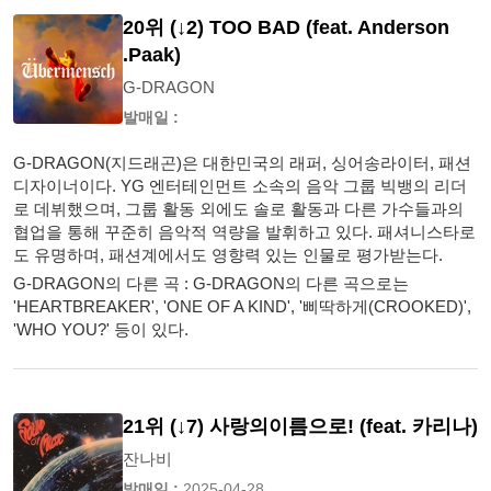
20위 (↓2) TOO BAD (feat. Anderson
.Paak)
G-DRAGON
발매일 :
G-DRAGON(지드래곤)은 대한민국의 래퍼, 싱어송라이터, 패션
디자이너이다. YG 엔터테인먼트 소속의 음악 그룹 빅뱅의 리더
로 데뷔했으며, 그룹 활동 외에도 솔로 활동과 다른 가수들과의
협업을 통해 꾸준히 음악적 역량을 발휘하고 있다. 패셔니스타로
도 유명하며, 패션계에서도 영향력 있는 인물로 평가받는다.
G-DRAGON의 다른 곡 : G-DRAGON의 다른 곡으로는
'HEARTBREAKER', 'ONE OF A KIND', '삐딱하게(CROOKED)',
'WHO YOU?' 등이 있다.
21위 (↓7) 사랑의이름으로! (feat. 카리나)
잔나비
발매일 :
2025-04-28