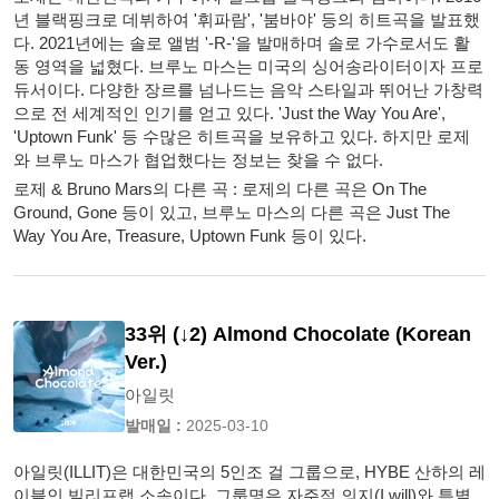
년 블랙핑크로 데뷔하여 '휘파람', '붐바야' 등의 히트곡을 발표했
다. 2021년에는 솔로 앨범 '-R-'을 발매하며 솔로 가수로서도 활
동 영역을 넓혔다. 브루노 마스는 미국의 싱어송라이터이자 프로
듀서이다. 다양한 장르를 넘나드는 음악 스타일과 뛰어난 가창력
으로 전 세계적인 인기를 얻고 있다. 'Just the Way You Are',
'Uptown Funk' 등 수많은 히트곡을 보유하고 있다. 하지만 로제
와 브루노 마스가 협업했다는 정보는 찾을 수 없다.
로제 & Bruno Mars의 다른 곡 : 로제의 다른 곡은 On The
Ground, Gone 등이 있고, 브루노 마스의 다른 곡은 Just The
Way You Are, Treasure, Uptown Funk 등이 있다.
33위 (↓2) Almond Chocolate (Korean
Ver.)
아일릿
발매일 :
2025-03-10
아일릿(ILLIT)은 대한민국의 5인조 걸 그룹으로, HYBE 산하의 레
이블인 빌리프랩 소속이다. 그룹명은 자주적 의지(I will)와 특별