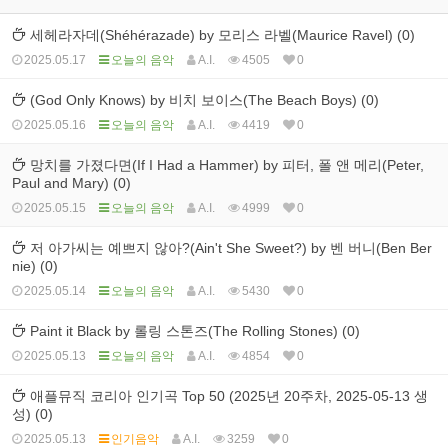
세헤라자데(Shéhérazade) by 모리스 라벨(Maurice Ravel) (0)
2025.05.17
오늘의 음악
A.I.
4505
0
(God Only Knows) by 비치 보이스(The Beach Boys) (0)
2025.05.16
오늘의 음악
A.I.
4419
0
망치를 가졌다면(If I Had a Hammer) by 피터, 폴 앤 메리(Peter,
Paul and Mary) (0)
2025.05.15
오늘의 음악
A.I.
4999
0
저 아가씨는 예쁘지 않아?(Ain't She Sweet?) by 벤 버니(Ben Ber
nie) (0)
2025.05.14
오늘의 음악
A.I.
5430
0
Paint it Black by 롤링 스톤즈(The Rolling Stones) (0)
2025.05.13
오늘의 음악
A.I.
4854
0
애플뮤직 코리아 인기곡 Top 50 (2025년 20주차, 2025-05-13 생
성) (0)
2025.05.13
인기음악
A.I.
3259
0