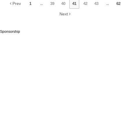
Prev
1
...
39
40
41
42
43
...
62
Next
Sponsorship