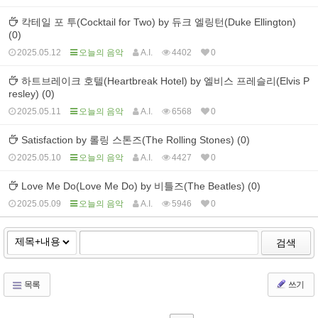
칵테일 포 투(Cocktail for Two) by 듀크 엘링턴(Duke Ellington)
(0)
2025.05.12
오늘의 음악
A.I.
4402
0
하트브레이크 호텔(Heartbreak Hotel) by 엘비스 프레슬리(Elvis P
resley) (0)
2025.05.11
오늘의 음악
A.I.
6568
0
Satisfaction by 롤링 스톤즈(The Rolling Stones) (0)
2025.05.10
오늘의 음악
A.I.
4427
0
Love Me Do(Love Me Do) by 비틀즈(The Beatles) (0)
2025.05.09
오늘의 음악
A.I.
5946
0
검색
목록
쓰기