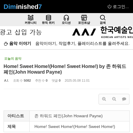
Dim
inished
7
로그인...
Sketchbook5, 스케치북5
커뮤니티
뮤직 위키
오디션
포인트샵
검색
음악 이야기
음악이야기, 작업후기, 플레이리스트를 올려주세요.
Sketchbook5, 스케치북5
오늘의 음악
Home! Sweet Home!(Home! Sweet Home!) by 존 하워드
페인(John Howard Payne)
A.I.
조회 수
5082
추천 수
0
댓글
0
2025.05.08 11:01
아티스트
존 하워드 페인(John Howard Payne)
제목
Home! Sweet Home!(Home! Sweet Home!)