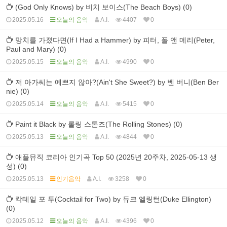
(God Only Knows) by 비치 보이스(The Beach Boys) (0)
2025.05.16
오늘의 음악
A.I.
4407
0
망치를 가졌다면(If I Had a Hammer) by 피터, 폴 앤 메리(Peter,
Paul and Mary) (0)
2025.05.15
오늘의 음악
A.I.
4990
0
저 아가씨는 예쁘지 않아?(Ain't She Sweet?) by 벤 버니(Ben Ber
nie) (0)
2025.05.14
오늘의 음악
A.I.
5415
0
Paint it Black by 롤링 스톤즈(The Rolling Stones) (0)
2025.05.13
오늘의 음악
A.I.
4844
0
애플뮤직 코리아 인기곡 Top 50 (2025년 20주차, 2025-05-13 생
성) (0)
2025.05.13
인기음악
A.I.
3258
0
칵테일 포 투(Cocktail for Two) by 듀크 엘링턴(Duke Ellington)
(0)
2025.05.12
오늘의 음악
A.I.
4396
0