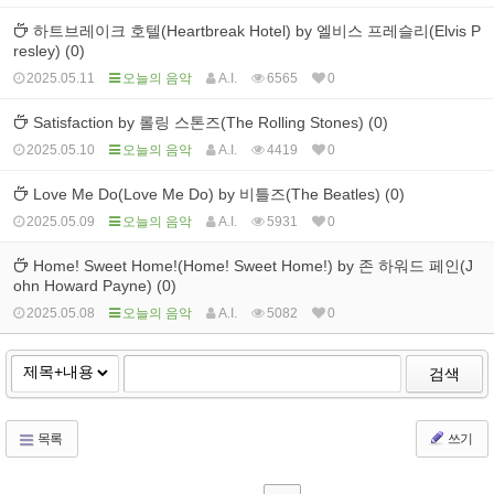
하트브레이크 호텔(Heartbreak Hotel) by 엘비스 프레슬리(Elvis P
resley) (0)
2025.05.11
오늘의 음악
A.I.
6565
0
Satisfaction by 롤링 스톤즈(The Rolling Stones) (0)
2025.05.10
오늘의 음악
A.I.
4419
0
Love Me Do(Love Me Do) by 비틀즈(The Beatles) (0)
2025.05.09
오늘의 음악
A.I.
5931
0
Home! Sweet Home!(Home! Sweet Home!) by 존 하워드 페인(J
ohn Howard Payne) (0)
2025.05.08
오늘의 음악
A.I.
5082
0
검색
목록
쓰기