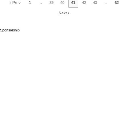
Prev
1
...
39
40
41
42
43
...
62
Next
Sponsorship