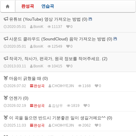
완성곡
연습곡
유튜브 (YouTube) 영상 가져오는 방법 (0)
2020.05.01
BoniK
11137
0
사운드 클라우드 (SoundCloud) 음악 가져오는 방법 (0)
2020.05.01
BoniK
12549
0
작곡가, 작사가, 편곡가, 원곡 정보를 적어주세요. (2)
2013.03.11
BoniK
10415
0
마음이 긁혔을 때 (0)
2026.07.02
완성곡
CHOIHYEJIN
1168
0
언젠가 (0)
2026.02.19
완성곡
김상우
1819
0
이 곡을 들으면 반드시 기분좋은 일이 생길거예요^^ (0)
2025.11.03
완성곡
CHOIHYEJIN
2062
0