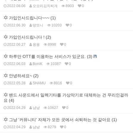
2022.08.06
오모리김치찌개
8903
0
가입인사드립니다~~~ (1)
2022.06.30
땅또니
10203
0
가입인사드립니다 ! (2)
2022.06.27
용용
8998
0
하루만 OTT를 이용하는 서비스가 있군요. (3)
2022.06.03
BoniK
10387
0
안녕하세요~ (2)
2022.05.28
SHAMU
8916
0
밴드 사운드에서 일렉기타를 가상악기로 대체하는 건 무리인걸까
요 (4)
2022.04.29
냠냠
10627
0
그냥 '커뮤니티' 자체가 모든 곳에서 쇠퇴하는 것 같아요 (1)
2022.04.29
냠냠
8279
0