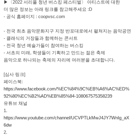
▶〈2022 서리풀 청년 버스킹 페스티벌〉 아티스트에 대한
더 많은 정보는 아래 링크를 참고해주세요 :D
- 공식 홈페이지 : coopvsc.com
- 전국 최초 음악문화지구 지정 반포대로에서 펼쳐지는 음악공연
- 클래식의 거장들과 함께하는 콘서트
- 전국 청년 예술가들이 참여하는 버스킹
- 서초의 미래, 학생들이 기획하고 만드는 젊은 축제
음악으로 하나되는 축제의 자리에 여러분을 초대합니다.
[심사 링크]
페이스북:
https://www.facebook.com/%EC%84%9C%EB%A6%AC%ED%
92%80%EC%B2%AD%EB%85%84-108067575358239
유튜브 채널
1.
https://www.youtube.com/channel/UCVPTLkMwJ4JY7WnIg_aX
6dw
2.