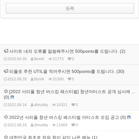
사이트 내의 오류를 말씀해주시면 500points를 드립니다. (2)
2020.04.30
BoniK
21773
0
리플로 추천 UTIL을 적어주시면 500points를 드립니다. (30)
2012.09.28
BoniK
31300
0
[2022 서리풀 청년 버스킹 페스티벌] 청년아티스트 공개 심사에 ...
(0)
2022.08.24
dhruddy
10321
0
2022년 서리풀 청년 버스킹 페스티벌 아티스트 모집 공고 (0)
2022.08.16
dhruddy
11069
0
대한민국 최초로 처와 첩이 같이 나온 예능 (1)