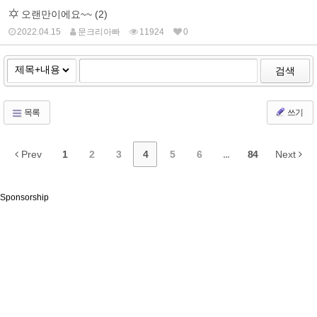
오랜만이에요~~ (2)
2022.04.15
문크리아빠
11924
0
검색
목록
쓰기
Prev
1
2
3
4
5
6
...
84
Next
Sponsorship