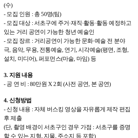
(수)
- 모집 인원 : 총 50명(팀)
- 모집 대상 : 서초구에 주거·재직·활동·활동 예정하고
있는 거리 공연이 가능한 청년 예술인
- 모집 장르 : 거리공연이 가능한 문화
·
예술 전 분야
극, 음악, 무용, 전통예술, 연기, 시각예술(평면, 조형,
설치, 미디어), 퍼포먼스(마술, 마임) 등
3. 지원 내용
- 공 연 비 : 80만원 X 2회 (사전 공연, 본 공연)
4. 신청방법
- 신청 내용 : 자체 버스킹 영상을 자유롭게 제작 편집
후 제출
(단, 촬영 배경이 서초구인 경우 가점 : 서초구를 증명
할 수 있는 지형, 지물, 주소지 등 포함)