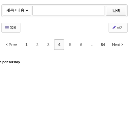
검색
목록
쓰기
Prev
1
2
3
4
5
6
...
84
Next
Sponsorship