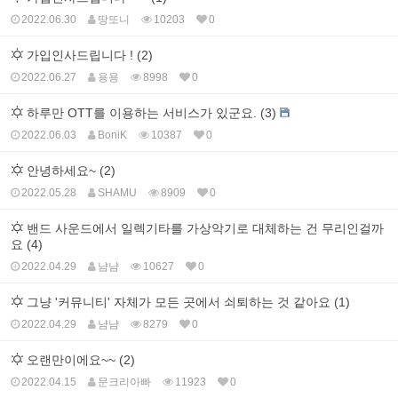
2022.06.30
땅또니
10203
0
가입인사드립니다 ! (2)
2022.06.27
용용
8998
0
하루만 OTT를 이용하는 서비스가 있군요. (3)
2022.06.03
BoniK
10387
0
안녕하세요~ (2)
2022.05.28
SHAMU
8909
0
밴드 사운드에서 일렉기타를 가상악기로 대체하는 건 무리인걸까
요 (4)
2022.04.29
냠냠
10627
0
그냥 '커뮤니티' 자체가 모든 곳에서 쇠퇴하는 것 같아요 (1)
2022.04.29
냠냠
8279
0
오랜만이에요~~ (2)
2022.04.15
문크리아빠
11923
0