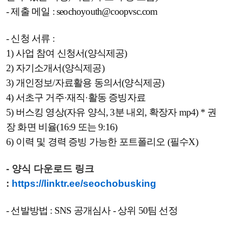
- 제출 메일 : seochoyouth@coopvsc.com
- 신청 서류 :
1) 사업 참여 신청서(양식제공)
2) 자기소개서(양식제공)
3) 개인정보/자료활용 동의서(양식제공)
4) 서초구 거주·재직·활동 증빙자료
5) 버스킹 영상(자유 양식, 3분 내외, 확장자 mp4) * 권
장 화면 비율(16:9 또는 9:16)
6) 이력 및 경력 증빙 가능한 포트폴리오 (필수X)
- 양식 다운로드 링크
:
https://linktr.ee/seochobusking
- 선발방법 : SNS 공개심사 - 상위 50팀 선정