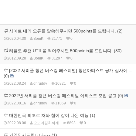
사이트 내의 오류를 말씀해주시면 500points를 드립니다. (2)
2020.04.30
BoniK
21771
0
리플로 추천 UTIL을 적어주시면 500points를 드립니다. (30)
2012.09.28
BoniK
31297
0
[2022 서리풀 청년 버스킹 페스티벌] 청년아티스트 공개 심사에 ...
(0)
2022.08.24
dhruddy
10321
0
2022년 서리풀 청년 버스킹 페스티벌 아티스트 모집 공고 (0)
2022.08.16
dhruddy
11069
0
대한민국 최초로 처와 첩이 같이 나온 예능 (1)
2022.08.06
오모리김치찌개
8893
0
가입인사드립니다~~~ (1)