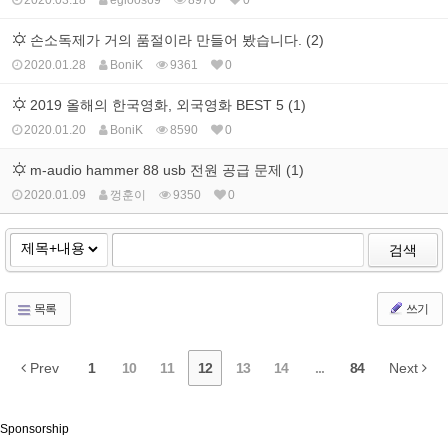
2020.03.18
egloos69
8970
0
손소독제가 거의 품절이라 만들어 봤습니다. (2)
2020.01.28
BoniK
9361
0
2019 올해의 한국영화, 외국영화 BEST 5 (1)
2020.01.20
BoniK
8590
0
m-audio hammer 88 usb 전원 공급 문제 (1)
2020.01.09
껑훈이
9350
0
검색
목록
쓰기
Prev
1
10
11
12
13
14
...
84
Next
Sponsorship