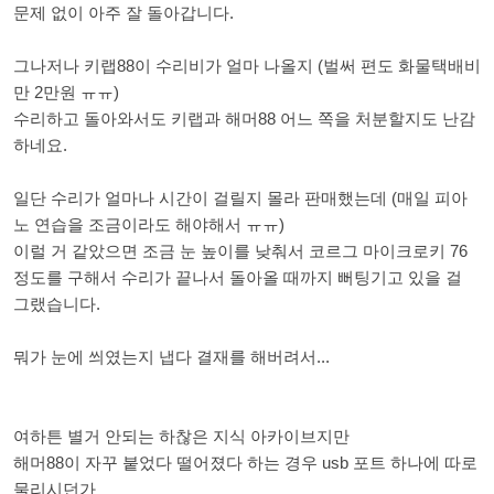
문제 없이 아주 잘 돌아갑니다.
그나저나 키랩88이 수리비가 얼마 나올지 (벌써 편도 화물택배비
만 2만원 ㅠㅠ)
수리하고 돌아와서도 키랩과 해머88 어느 쪽을 처분할지도 난감
하네요.
일단 수리가 얼마나 시간이 걸릴지 몰라 판매했는데 (매일 피아
노 연습을 조금이라도 해야해서 ㅠㅠ)
이럴 거 같았으면 조금 눈 높이를 낮춰서 코르그 마이크로키 76
정도를 구해서 수리가 끝나서 돌아올 때까지 뻐팅기고 있을 걸
그랬습니다.
뭐가 눈에 씌였는지 냅다 결재를 해버려서...
여하튼 별거 안되는 하찮은 지식 아카이브지만
해머88이 자꾸 붙었다 떨어졌다 하는 경우 usb 포트 하나에 따로
물리시던가