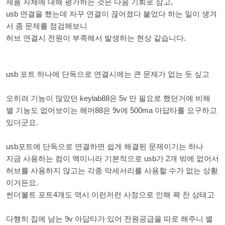
제품 자체에 대해 평가하는 것은 다음 기회로 삼고,
usb 연결을 했는데 자꾸 연결이 끊어졌다 붙었다 하는 일이 생겨
서 좀 문제를 점검해보니
허브 연결시 전원이 부족해서 발생하는 현상 같습니다.
usb 포트 하나에 단독으로 연결시에는 큰 문제가 없는 듯 싶고
오히려 기능이 많았던 keylab88은 5v 만 필요로 했던거에 비해
별 기능도 없어보이는 해머88은 9v에 500ma 아답타를 요구하고
있더군요.
usb포트에 단독으로 연결하면 쉽게 해결된 문제이기는 하나
지금 사용하는 컴이 맥미니라 기본적으로 usb가 2개 밖에 없어서
허브를 사용하지 않고는 각종 악세서리를 사용할 수가 없는 상황
이거든요.
썬더볼트 포트4개도 역시 이런저런 사정으로 인해 꽉 찬 상태고
다행히 집에 남는 9v 아답타가 있어 전원공급을 따로 해주니 별