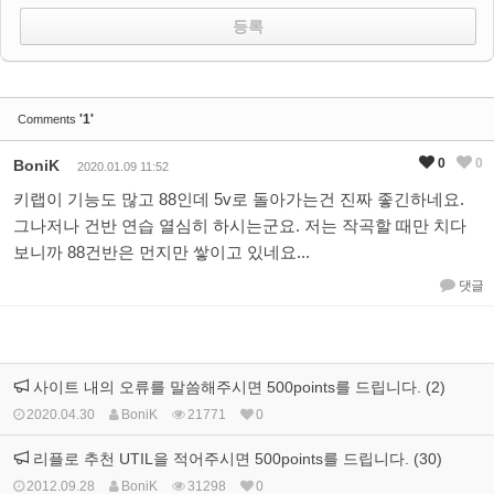
'1'
Comments
0
0
BoniK
2020.01.09 11:52
키랩이 기능도 많고 88인데 5v로 돌아가는건 진짜 좋긴하네요.
그나저나 건반 연습 열심히 하시는군요. 저는 작곡할 때만 치다
보니까 88건반은 먼지만 쌓이고 있네요...
댓글
사이트 내의 오류를 말씀해주시면 500points를 드립니다. (2)
2020.04.30
BoniK
21771
0
리플로 추천 UTIL을 적어주시면 500points를 드립니다. (30)
2012.09.28
BoniK
31298
0