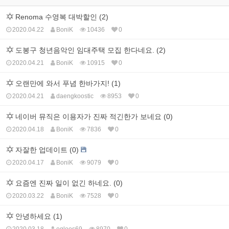
Renoma 수영복 대박할인 (2)
2020.04.22
BoniK
10436
0
도봉구 청년음악인 임대주택 모집 한다네요. (2)
2020.04.21
BoniK
10915
0
오랜만에 와서 푸념 한바가지! (1)
2020.04.21
daengkoostic
8953
0
네이버 뮤직은 이용자가 진짜 적긴한가 보네요 (0)
2020.04.18
BoniK
7836
0
자잘한 업데이트 (0)
2020.04.17
BoniK
9079
0
요즘엔 진짜 일이 없긴 하네요. (0)
2020.03.22
BoniK
7528
0
안녕하세요 (1)