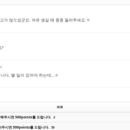
사고가 많으셨군요. 여유 생길 때 종종 들러주세요.ㅎ
죠?
54
냅니다. 별 일이 있어야 하는데...ㅎ
제목
주시면 500points를 드립니다.
2
주시면 500points를 드립니다.
30