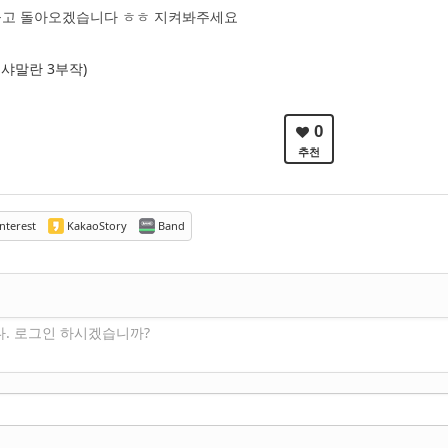
 들고 돌아오겠습니다 ㅎㅎ 지켜봐주세요
 샤말란 3부작)
0
추천
nterest
KakaoStory
Band
다. 로그인 하시겠습니까?