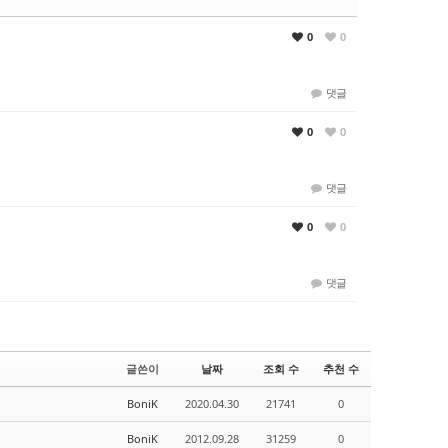
0
0
댓글
0
0
댓글
0
0
댓글
글쓴이
날짜
조회 수
추천 수
BoniK
2020.04.30
21741
0
BoniK
2012.09.28
31259
0