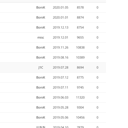
BoniK
2020.01.05
8578
0
BoniK
2020.01.01
8874
0
BoniK
2019.12.13
8754
0
misc
2019.12.01
9655
0
BoniK
2019.11.26
10838
0
BoniK
2019.08.16
10389
0
J1C
2019.07.28
8694
0
BoniK
2019.07.12
8775
0
BoniK
2019.07.11
9745
0
BoniK
2019.06.03
11320
0
BoniK
2019.05.28
9304
0
BoniK
2019.05.06
10456
0
피철철
2019.04.10
7879
0