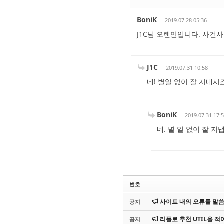
BoniK
2019.07.28 05:36
J1C님 오랜만입니다. 사건
J1C
2019.07.31 10:58
네! 별일 없이 잘 지내시
BoniK
2019.07.31 17:
네. 별 일 없이 잘 지
번호
사이트 내의 오류를 말씀해
공지
리플로 추천 UTIL을 적어
공지