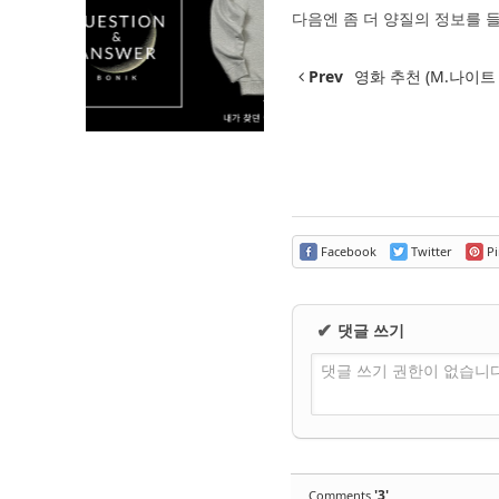
다음엔 좀 더 양질의 정보를
Prev
영화 추천 (M.나이트
Facebook
Twitter
Pi
댓글 쓰기
✔
댓글 쓰기 권한이 없습니
'3'
Comments