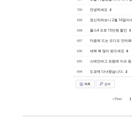
안녕하세요
700
2
정신차려보니 2월 10일이
699
플스4 프로 15만원 할인
698
3
마음에 드는 오디오 인터페
697
새해 복 많이 받으세요
696
6
스테인버그 포럼에 이슈 등
695
도쿄에 다녀왔습니다.
694
2
목록
검색
Prev
1