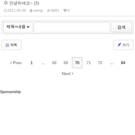
안녕하세요~ (3)
2012.05.06
swing
9891
0
검색
목록
쓰기
Prev
1
...
68
69
70
71
72
...
84
Next
Sponsorship