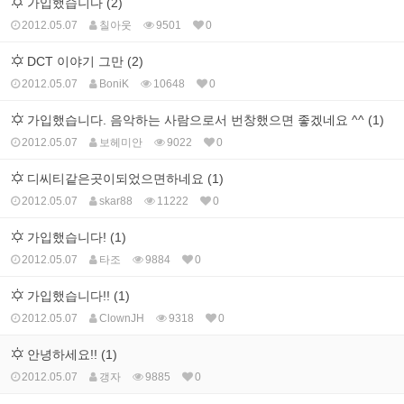
가입했습니다 (2)
2012.05.07
칠아웃
9501
0
DCT 이야기 그만 (2)
2012.05.07
BoniK
10648
0
가입했습니다. 음악하는 사람으로서 번창했으면 좋겠네요 ^^ (1)
2012.05.07
보헤미안
9022
0
디씨티같은곳이되었으면하네요 (1)
2012.05.07
skar88
11222
0
가입했습니다! (1)
2012.05.07
타조
9884
0
가입했습니다!! (1)
2012.05.07
ClownJH
9318
0
안녕하세요!! (1)
2012.05.07
갱자
9885
0