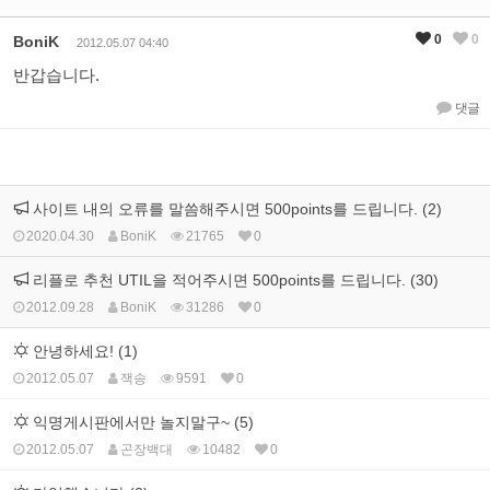
0
0
BoniK
2012.05.07 04:40
반갑습니다.
댓글
사이트 내의 오류를 말씀해주시면 500points를 드립니다. (2)
2020.04.30
BoniK
21765
0
리플로 추천 UTIL을 적어주시면 500points를 드립니다. (30)
2012.09.28
BoniK
31286
0
안녕하세요! (1)
2012.05.07
잭송
9591
0
익명게시판에서만 놀지말구~ (5)
2012.05.07
곤장백대
10482
0