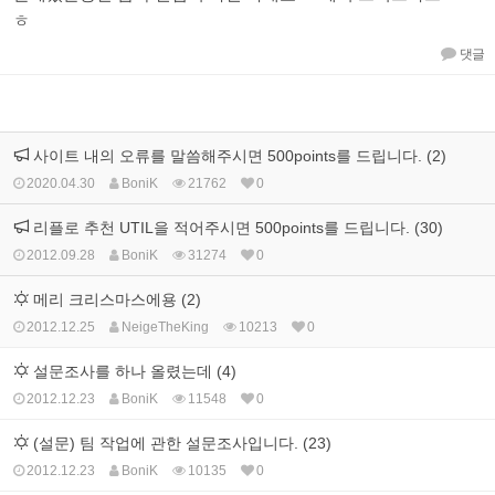
ㅎ
댓글
사이트 내의 오류를 말씀해주시면 500points를 드립니다. (2)
2020.04.30
BoniK
21762
0
리플로 추천 UTIL을 적어주시면 500points를 드립니다. (30)
2012.09.28
BoniK
31274
0
메리 크리스마스에용 (2)
2012.12.25
NeigeTheKing
10213
0
설문조사를 하나 올렸는데 (4)
2012.12.23
BoniK
11548
0
(설문) 팀 작업에 관한 설문조사입니다. (23)
2012.12.23
BoniK
10135
0