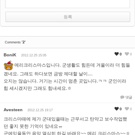
'2'
Comments
0
0
BoniK
2012.12.25 15:05
메리크리스마스입니다. 군생활도 힘든데 겨울이라 더 힘들
겠네요. 그래도 하다보면 금방 제대할 날이....
오지는 않습니다. 거기는 시간이 멈춘 곳입니다.ㅋㅋ 군인이라
힘 세시겠지만 그래도 힘내세요.ㅎ
댓글
0
0
Avesteen
2012.12.25 19:17
크리스마때에 제가 군대있을때는 근무서고 탄약고 보수작업했
던 좋지 못한 기억이 있네요ㅠ
군에있을동안 음악 열심히 하길 바래요~~ 메리 크리스마스~~ㅎ