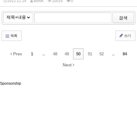
2012.11.24
BoniK
10016
0
검색
목록
쓰기
Prev
1
...
48
49
50
51
52
...
84
Next
Sponsorship