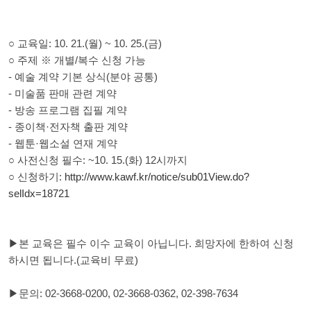
○ 교육일: 10. 21.(월) ~ 10. 25.(금)
○ 주제 ※ 개별/복수 신청 가능
- 예술 계약 기본 상식(분야 공통)
- 미술품 판매 관련 계약
- 방송 프로그램 집필 계약
- 종이책·전자책 출판 계약
- 웹툰·웹소설 연재 계약
○ 사전신청 필수: ~10. 15.(화) 12시까지
○ 신청하기:
http://www.kawf.kr/notice/sub01View.do?
selIdx=18721
▶본 교육은 필수 이수 교육이 아닙니다. 희망자에 한하여 신청
하시면 됩니다.(교육비 무료)
▶문의: 02-3668-0200, 02-3668-0362, 02-398-7634