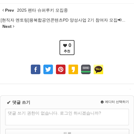
Prev
2025 펜타 슈퍼루키 모집중
[현직자 멘토링]융복합공연콘텐츠PD 양성사업 2기 참여자 모집📢...
Next
0
추천
✔
댓글 쓰기
에디터 선택하기
댓글 쓰기 권한이 없습니다. 로그인 하시겠습니까?