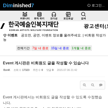
Dim
inished
7
로그인...
Sketchbook5, 스케치북5
커뮤니티
뮤직 위키
오디션
포인트샵
검색
이벤트
공모전, 공연, 이벤트 정보를 올려주세요. | 비회원 작성가
능
Sketchbook5, 스케치북5
전체기간
7일 내 종료
15일 내 종료
1개월 내 종료
Event 게시판은 비회원도 글을 작성할 수 있습니다
BoniK
조회 수
17323
추천 수
0
댓글
0
2015.07.06 21:42
Event 게시판에서는 비회원도 글을 작성할 수 있도록 수정했습
니다.