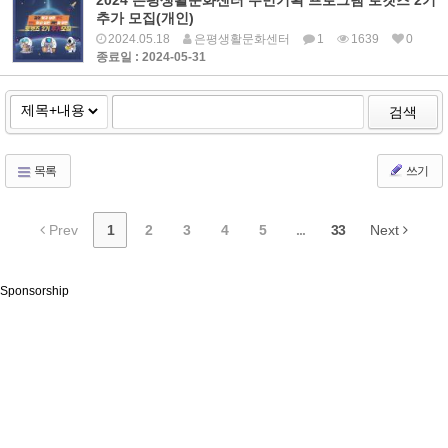
2024 은평생활문화센터 주민기획 프로그램 로켓즈 2기
추가 모집(개인)
2024.05.18
은평생활문화센터
1
1639
0
종료일 : 2024-05-31
검색
목록
쓰기
Prev
1
2
3
4
5
...
33
Next
Sponsorship