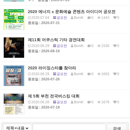
0
종료일 : 2020-07-20
2020 에너지 x 문화예술 콘텐츠 아이디어 공모전
2020.07.04
공모전
BoniK
0
1443
0
종료일 : 2020-07-31
제11회 어쿠스틱 기타 경연대회
2020.06.29
공모전
BoniK
0
1530
0
종료일 : 2020-08-16
2020 라이징스타를 찾아라
2020.06.29
공모전
BoniK
0
1693
0
종료일 : 2020-07-26
제 5회 부천 전국버스킹 대회
2020.06.26
공모전
BoniK
0
1678
0
종료일 : 2020-07-19
검색