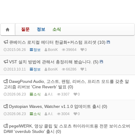
질문
정보
소식
큐베이스 로지컬 에디터 한글화+커스텀 프리셋 (10)
2015.06.26
정보
BoniK
39664
0
VST 설치 방법에 관해서 총정리해 봤습니다. (5)
2013.10.11
정보
BoniK
66286
1
DawgPound Audio, 고스트, 팬텀, 리버스, 프리즈 모드를 갖춘 알
고리즘 리버브 'Cine Reverb' 발표 (0)
2026.06.23
소식
A.I.
3307
0
Dystopian Waves, Watcher v1.1.0 업데이트 출시 (0)
2026.06.23
소식
A.I.
3004
0
pegelWERK, 영상 클립 및 스포츠 하이라이트용 전문 보이스오버
DAW 'overdub Studio' 출시 (0)