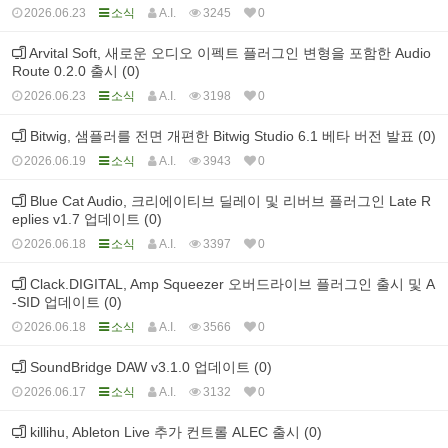
2026.06.23
소식
A.I.
3245
0
Arvital Soft, 새로운 오디오 이펙트 플러그인 변형을 포함한 Audio
Route 0.2.0 출시 (0)
2026.06.23
소식
A.I.
3198
0
Bitwig, 샘플러를 전면 개편한 Bitwig Studio 6.1 베타 버전 발표 (0)
2026.06.19
소식
A.I.
3943
0
Blue Cat Audio, 크리에이티브 딜레이 및 리버브 플러그인 Late R
eplies v1.7 업데이트 (0)
2026.06.18
소식
A.I.
3397
0
Clack.DIGITAL, Amp Squeezer 오버드라이브 플러그인 출시 및 A
-SID 업데이트 (0)
2026.06.18
소식
A.I.
3566
0
SoundBridge DAW v3.1.0 업데이트 (0)
2026.06.17
소식
A.I.
3132
0
killihu, Ableton Live 추가 컨트롤 ALEC 출시 (0)