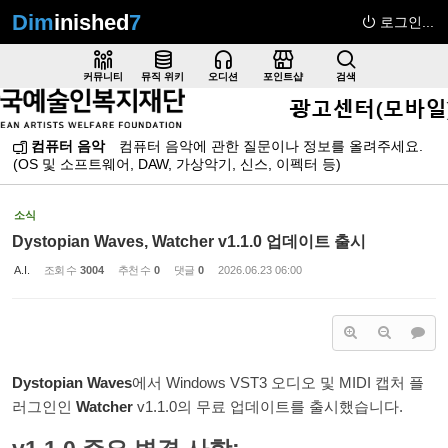
Dim
inished
7
로그인...
Sketchbook5, 스케치북5
커뮤니티
뮤직 위키
오디션
포인트샵
검색
컴퓨터 음악
컴퓨터 음악에 관한 질문이나 정보를 올려주세요.
(OS 및 소프트웨어, DAW, 가상악기, 신스, 이펙터 등)
Sketchbook5, 스케치북5
소식
Dystopian Waves, Watcher v1.1.0 업데이트 출시
A.I.
조회 수
3004
추천 수
0
댓글
0
2026.06.23 06:00
Dystopian Waves
에서 Windows VST3 오디오 및 MIDI 캡처 플
러그인인
Watcher
v1.1.0의 무료 업데이트를 출시했습니다.