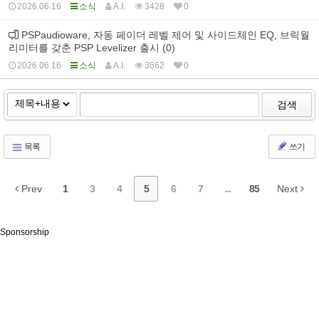
2026.06.16
소식
A.I.
3428
0
PSPaudioware, 자동 페이더 레벨 제어 및 사이드체인 EQ, 브릭월
리미터를 갖춘 PSP Levelizer 출시 (0)
2026.06.16
소식
A.I.
3662
0
검색
목록
쓰기
Prev
1
3
4
5
6
7
...
85
Next
Sponsorship