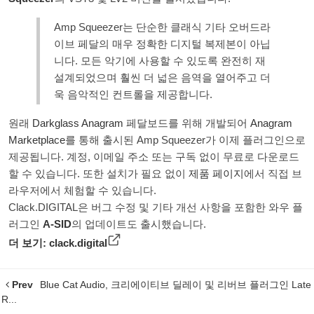
Amp Squeezer는 단순한 클래식 기타 오버드라
이브 페달의 매우 정확한 디지털 복제본이 아닙
니다. 모든 악기에 사용할 수 있도록 완전히 재
설계되었으며 훨씬 더 넓은 음역을 열어주고 더
욱 음악적인 컨트롤을 제공합니다.
원래
Darkglass Anagram
페달보드를 위해 개발되어
Anagram
Marketplace
를 통해 출시된 Amp Squeezer가 이제 플러그인으로
제공됩니다. 계정, 이메일 주소 또는 구독 없이 무료로 다운로드
할 수 있습니다. 또한 설치가 필요 없이
제품 페이지
에서 직접 브
라우저에서 체험할 수 있습니다.
Clack.DIGITAL은 버그 수정 및 기타 개선 사항을 포함한 와우 플
러그인
A-SID
의 업데이트도 출시했습니다.
더 보기:
clack.digital
Prev
Blue Cat Audio, 크리에이티브 딜레이 및 리버브 플러그인 Late
R...