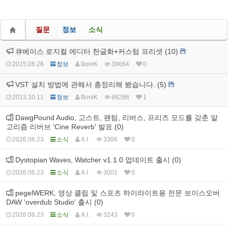
질문
정보
소식
큐베이스 로지컬 에디터 한글화+커스텀 프리셋 (10)
2015.06.26
정보
BoniK
39664
0
VST 설치 방법에 관해서 총정리해 봤습니다. (5)
2013.10.11
정보
BoniK
66286
1
DawgPound Audio, 고스트, 팬텀, 리버스, 프리즈 모드를 갖춘 알
고리즘 리버브 'Cine Reverb' 발표 (0)
2026.06.23
소식
A.I.
3306
0
Dystopian Waves, Watcher v1.1.0 업데이트 출시 (0)
2026.06.23
소식
A.I.
3001
0
pegelWERK, 영상 클립 및 스포츠 하이라이트용 전문 보이스오버
DAW 'overdub Studio' 출시 (0)
2026.06.23
소식
A.I.
3243
0