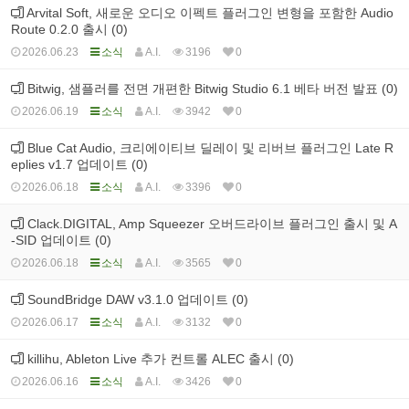
Arvital Soft, 새로운 오디오 이펙트 플러그인 변형을 포함한 Audio
Route 0.2.0 출시 (0)
2026.06.23
소식
A.I.
3196
0
Bitwig, 샘플러를 전면 개편한 Bitwig Studio 6.1 베타 버전 발표 (0)
2026.06.19
소식
A.I.
3942
0
Blue Cat Audio, 크리에이티브 딜레이 및 리버브 플러그인 Late R
eplies v1.7 업데이트 (0)
2026.06.18
소식
A.I.
3396
0
Clack.DIGITAL, Amp Squeezer 오버드라이브 플러그인 출시 및 A
-SID 업데이트 (0)
2026.06.18
소식
A.I.
3565
0
SoundBridge DAW v3.1.0 업데이트 (0)
2026.06.17
소식
A.I.
3132
0
killihu, Ableton Live 추가 컨트롤 ALEC 출시 (0)
2026.06.16
소식
A.I.
3426
0