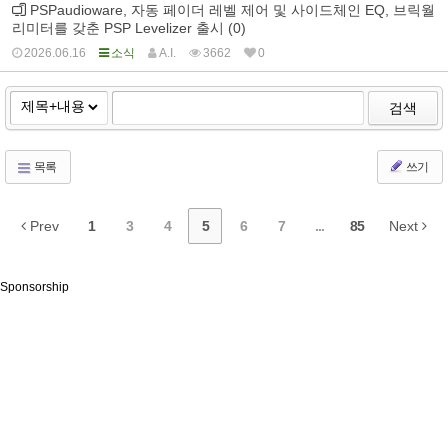
PSPaudioware, 자동 페이더 레벨 제어 및 사이드체인 EQ, 브릭월
리미터를 갖춘 PSP Levelizer 출시 (0)
2026.06.16
소식
A.I.
3662
0
검색
목록
쓰기
Prev
1
3
4
5
6
7
...
85
Next
Sponsorship