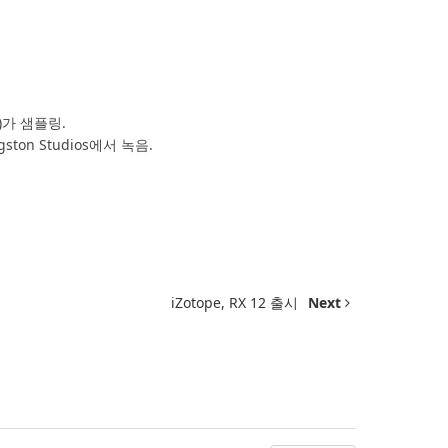
nd)가 샘플링.
ngston Studios에서 녹음.
iZotope, RX 12 출시
Next