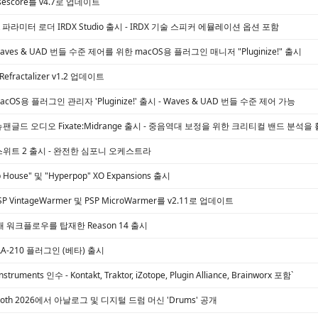
usescore를 v4.7로 업데이트
l, IR 파라미터 로더 IRDX Studio 출시 - IRDX 기술 스피커 에뮬레이션 옵션 포함
c, Waves & UAD 번들 수준 제어를 위한 macOS용 플러그인 매니저 "Pluginize!" 출시
 Refractalizer v1.2 업데이트
c, macOS용 플러그인 관리자 'Pluginize!' 출시 - Waves & UAD 번들 수준 제어 가능
io, 뉴팬글드 오디오 Fixate:Midrange 출시 - 중음역대 보정을 위한 크리티컬 밴드 분석
 스위트 2 출시 - 완전한 심포니 오케스트라
p House" 및 "Hyperpop" XO Expansions 출시
PSP VintageWarmer 및 PSP MicroWarmer를 v2.11로 업데이트
s, 새 워크플로우를 탑재한 Reason 14 출시
 LA-210 플러그인 (베타) 출시
Instruments 인수 - Kontakt, Traktor, iZotope, Plugin Alliance, Brainworx 포함`
erbooth 2026에서 아날로그 및 디지털 드럼 머신 'Drums' 공개