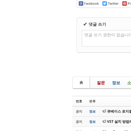
Facebook
Twitter
Pi
댓글 쓰기
✔
댓글 쓰기 권한이 없습니
질문
정보
번호
분류
큐베이스 로지컬
공지
정보
VST 설치 방법
공지
정보