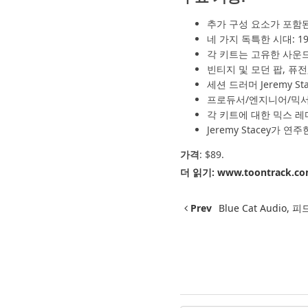
추가 구성 요소가 포함된
네 가지 독특한 시대: 19
각 키트는 고유한 사운
빈티지 및 모던 팝, 퓨전
세션 드러머 Jeremy Stace
프로듀서/엔지니어/믹서 Paul 
각 키트에 대한 믹스 레
Jeremy Stacey가 
가격
: $89.
더 읽기:
www.toontrack.c
Prev
Blue Cat Audio,