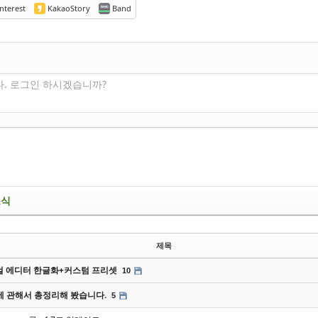
nterest
KakaoStory
Band
다. 로그인 하시겠습니까?
소식
제목
 에디터 한글화+커스텀 프리셋
10
에 관해서 총정리해 봤습니다.
5