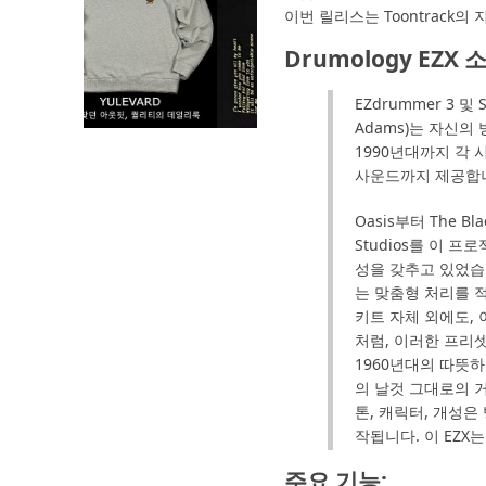
이번 릴리스는 Toontrack
Drumology EZX 
EZdrummer 3 및 S
Adams)는 자신
1990년대까지 각
사운드까지 제공합
Oasis부터 The 
Studios를 이 
성을 갖추고 있었습니
는 맞춤형 처리를 
키트 자체 외에도,
처럼, 이러한 프리
1960년대의 따뜻하
의 날것 그대로의 
톤, 캐릭터, 개성
작됩니다. 이 EZ
주요 기능: