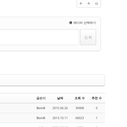
에디터 선택하기
글쓴이
날짜
조회 수
추천 수
BoniK
2015.06.26
39408
0
BoniK
2013.10.11
66023
1