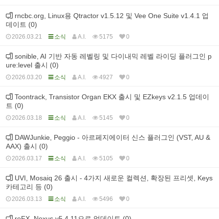
rncbc.org, Linux용 Qtractor v1.5.12 및 Vee One Suite v1.4.1 업
데이트 (0)
2026.03.21
소식
A.I.
5175
0
sonible, AI 기반 자동 레벨링 및 다이내믹 레벨 라이딩 플러그인 p
ure:level 출시 (0)
2026.03.20
소식
A.I.
4927
0
Toontrack, Transistor Organ EKX 출시 및 EZkeys v2.1.5 업데이
트 (0)
2026.03.18
소식
A.I.
5145
0
DAWJunkie, Peggio - 아르페지에이터 신스 플러그인 (VST, AU &
AAX) 출시 (0)
2026.03.17
소식
A.I.
5105
0
UVI, Mosaiq 26 출시 - 4가지 새로운 컬렉션, 확장된 프리셋, Keys
카테고리 등 (0)
2026.03.13
소식
A.I.
5496
0
reFX, Nexus v5.4.11으로 업데이트 (0)