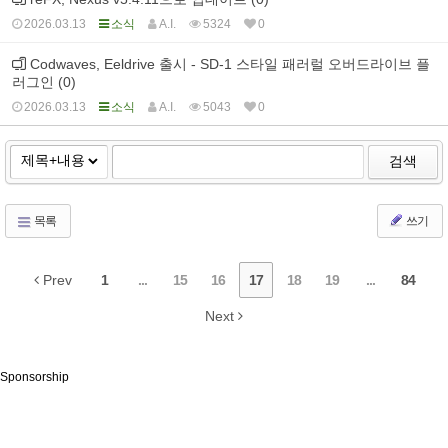
2026.03.13
소식
A.I.
5324
0
Codwaves, Eeldrive 출시 - SD-1 스타일 패러럴 오버드라이브 플
러그인 (0)
2026.03.13
소식
A.I.
5043
0
검색
목록
쓰기
Prev
1
...
15
16
17
18
19
...
84
Next
Sponsorship