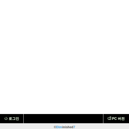
로그인
PC 버전
©
Dim
inished
7