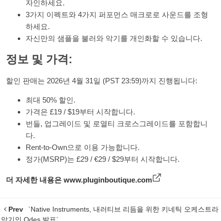
자인하세요.
3가지 이펙트와 4가지 퍼포먼스 매크로로 사운드를 조형
하세요.
자신만의 샘플을 불러와 악기를 개인화할 수 있습니다.
정보 및 가격:
할인 판매는 2026년 4월 31일 (PST 23:59)까지 진행됩니다:
최대 50% 할인.
가격은 £19 / $19부터 시작합니다.
번들, 업그레이드 및 로열티 크로스그레이드를 포함합니
다.
Rent-to-Own으로 이용 가능합니다.
정가(MSRP)는 £29 / €29 / $29부터 시작합니다.
더 자세한 내용은
www.pluginboutique.com
Prev
`Native Instruments, 내러티브 리듬을 위한 키네틱 오케스트라
악기인 Odes 발표`