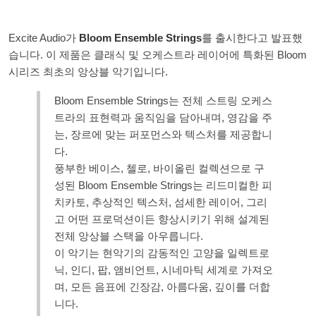
Excite Audio가
Bloom Ensemble Strings
를 출시한다고 발표했
습니다. 이 제품은 클래식 및 오케스트라 레이어에 특화된 Bloom
시리즈 최초의 앙상블 악기입니다.
Bloom Ensemble Strings는 전체 스트링 오케스
트라의 표현력과 움직임을 담아내며, 영감을 주
는, 장르에 맞는 퍼포먼스와 텍스처를 제공합니
다.
풍부한 베이스, 첼로, 바이올린 컬렉션으로 구
성된 Bloom Ensemble Strings는 리드미컬한 피
치카토, 추상적인 텍스처, 섬세한 레이어, 그리
고 어떤 프로덕션이든 향상시키기 위해 설계된
전체 앙상블 스택을 아우릅니다.
이 악기는 현악기의 감동적인 고양을 일렉트로
닉, 인디, 팝, 앰비언트, 시네마틱 세계로 가져오
며, 모든 음표에 긴장감, 아름다움, 깊이를 더합
니다.