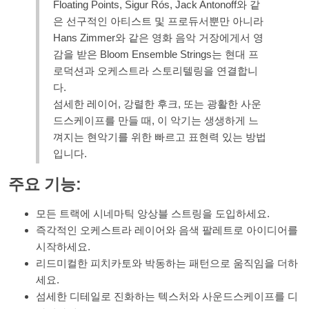
Floating Points, Sigur Rós, Jack Antonoff와 같
은 선구적인 아티스트 및 프로듀서뿐만 아니라
Hans Zimmer와 같은 영화 음악 거장에게서 영
감을 받은 Bloom Ensemble Strings는 현대 프
로덕션과 오케스트라 스토리텔링을 연결합니
다.
섬세한 레이어, 강렬한 후크, 또는 광활한 사운
드스케이프를 만들 때, 이 악기는 생생하게 느
껴지는 현악기를 위한 빠르고 표현력 있는 방법
입니다.
주요 기능:
모든 트랙에 시네마틱 앙상블 스트링을 도입하세요.
즉각적인 오케스트라 레이어와 음색 팔레트로 아이디어를
시작하세요.
리드미컬한 피치카토와 박동하는 패턴으로 움직임을 더하
세요.
섬세한 디테일로 진화하는 텍스처와 사운드스케이프를 디