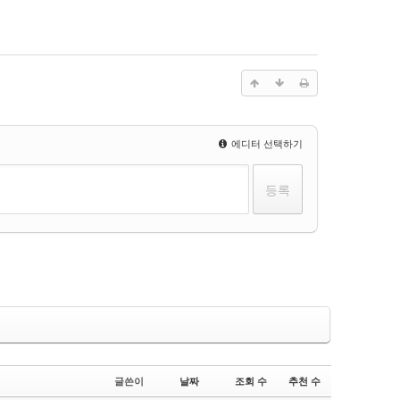
에디터 선택하기
글쓴이
날짜
조회 수
추천 수