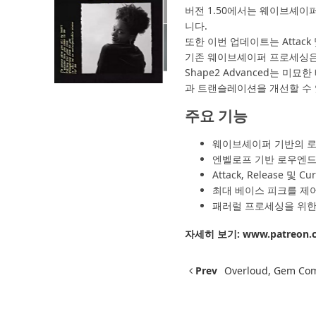
버전 1.50에서는 웨이브셰이
니다.
또한 이번 업데이트는 Atta
기존 웨이브셰이퍼 프로세싱은 
Shape2 Advanced는 
과 트랜슬레이션을 개선할 수
주요 기능
웨이브셰이퍼 기반의 로
엔벨로프 기반 로우엔드
Attack, Release 
최대 베이스 피크를 제어
패러럴 프로세싱을 위한 D
자세히 보기:
www.patreon.
Prev
Overloud, Gem 