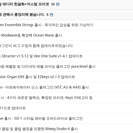
 에디터 한글화+커스텀 프리셋
10
에 관해서 총정리해 봤습니다.
5
 Bloom Ensemble Strings 출시 - 즉각적인 감성을 위한 가상악기
Korg Modwave용 확장팩 Ocean Wave 출시
er 플러그인이 버그 수정과 함께 업데이트되었습니다
x용 Qtractor v1.5.12 및 Vee One Suite v1.4.1 업데이트
기반 자동 레벨링 및 다이내믹 레벨 라이딩 플러그인 pure:level 출시
sistor Organ EKX 출시 및 EZkeys v2.1.5 업데이트
ggio - 아르페지에이터 신스 플러그인 (VST, AU & AAX) 출시
26 출시 - 4가지 새로운 컬렉션, 확장된 프리셋, Keys 카테고리 등
5.4.11으로 업데이트
ldrive 출시 - SD-1 스타일 패러럴 오버드라이브 플러그인
션 클립 및 클립 별칭을 포함한 Bitwig Studio 6 출시