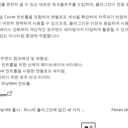
퍼를 완전히 끌 수 있는 새로운 워크플로우를 도입하여, 플러그인이 전용 
ck 및 Curve 컨트롤을 포함하여 엔벨로프 섹션을 확장하여 저주파가 반
여전히 완벽하게 사용할 수 있으므로, 플러그인은 이전과 동일하게 사용
미묘한 베이스 강화부터 극단적인 로우엔드 셰이핑까지 다양하게 활용할 수 있
 있는 마스터링 환경에 적합합니다.
우엔드 컴프레션 및 재형성.
 컨트롤을 위한 선택적 웨이브셰이퍼 바이패스.
및 Curve 컨트롤을 사용한 엔벨로프 셰이핑.
하기 위한 로우 피크 리미터.
ry/Wet 컨트롤.
com
Comp160 출시 - 하나의 플러그인에 담긴 세 가지 ...
Fanan 
0