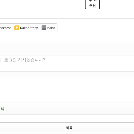
추천
nterest
KakaoStory
Band
다. 로그인 하시겠습니까?
소식
제목