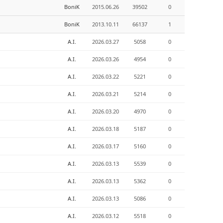
BoniK
2015.06.26
39502
0
BoniK
2013.10.11
66137
1
A.I.
2026.03.27
5058
0
A.I.
2026.03.26
4954
0
A.I.
2026.03.22
5221
0
A.I.
2026.03.21
5214
0
A.I.
2026.03.20
4970
0
A.I.
2026.03.18
5187
0
A.I.
2026.03.17
5160
0
A.I.
2026.03.13
5539
0
A.I.
2026.03.13
5362
0
A.I.
2026.03.13
5086
0
A.I.
2026.03.12
5518
0