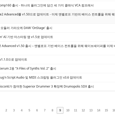
em Comp160 출시 - 하나의 플러그인에 담긴 세 가지 클래식 VCA 컴프레서
hape2 Advanced를 v1.50으로 업데이트 - 이제 엔벨로프 기반의 베이스 컨트롤을 위
미니 모듈러 가라오케 DAW 'OnStage' 출시
Soren' AI 기반 마스터링 앱 v1.5로 업데이트
hape2 Advanced v1.50 출시 – 엔벨로프 기반 베이스 컨트롤을 위해 웨이브셰이퍼를 
ox v1.1.0으로 업데이트
 Serum 2용 "X-Files of Synths Vol. 2" 출시
, Plug'n Script Audio 및 MIDI 스크립팅 플러그인 v3.6 업데이트
y Visconti가 참여한 Superior Drummer 3 확장팩 Drumopolis SDX 출시
2
3
4
5
6
7
8
9
10
11
12
13
14
15
1