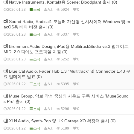
Native Instruments, Kontakt용 Scene: Bloodplant 출시 (0)
2026.01.23
소식
A.I.
5924
0
Sound Radix, Radical1 모듈러 가산형 신시사이저 Windows 및 m
acOS용 베타 버전 출시 (0)
2026.01.23
소식
A.I.
5337
0
Bremmers Audio Design, iPad용 MultitrackStudio v5.3 업데이트,
MIDI 2.0 피아노 프로파일 지원 (0)
2026.01.23
소식
A.I.
5252
0
Blue Cat Audio, Fader Hub 1.3 "Multitrack" 및 Connector 1.43 무
료 업데이트 발표 (0)
2026.01.22
소식
A.I.
5395
0
Muse Group, 악보 작성 중심의 사운드 구독 서비스 'MuseSound
s Pro' 출시 (0)
2026.01.22
소식
A.I.
5296
0
XLN Audio, Synth-Pop 및 UK Garage XO 확장팩 출시 (0)
2026.01.22
소식
A.I.
5189
0