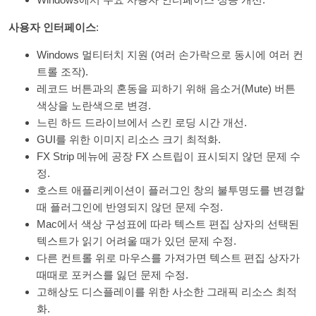
사용자 인터페이스
:
Windows 멀티터치 지원 (여러 손가락으로 동시에 여러 컨
트롤 조작).
레코드 버튼과의 혼동을 피하기 위해 음소거(Mute) 버튼
색상을 노란색으로 변경.
느린 하드 드라이브에서 스킨 로딩 시간 개선.
GUI를 위한 이미지 리소스 크기 최적화.
FX Strip 메뉴에 공장 FX 스트립이 표시되지 않던 문제 수
정.
호스트 애플리케이션이 플러그인 창의 불투명도를 변경할
때 플러그인에 반영되지 않던 문제 수정.
Mac에서 색상 구성표에 따라 텍스트 편집 상자의 선택된
텍스트가 읽기 어려울 때가 있던 문제 수정.
다른 컨트롤 위로 마우스를 가져가면 텍스트 편집 상자가
때때로 포커스를 잃던 문제 수정.
고해상도 디스플레이를 위한 사소한 그래픽 리소스 최적
화.