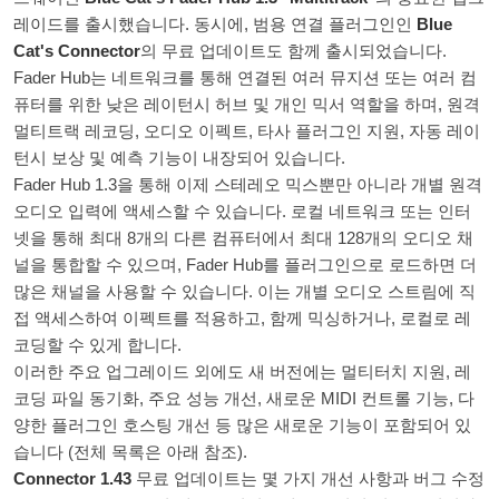
레이드를 출시했습니다. 동시에, 범용 연결 플러그인인
Blue
Cat's Connector
의 무료 업데이트도 함께 출시되었습니다.
Fader Hub는 네트워크를 통해 연결된 여러 뮤지션 또는 여러 컴
퓨터를 위한 낮은 레이턴시 허브 및 개인 믹서 역할을 하며, 원격
멀티트랙 레코딩, 오디오 이펙트, 타사 플러그인 지원, 자동 레이
턴시 보상 및 예측 기능이 내장되어 있습니다.
Fader Hub 1.3을 통해 이제 스테레오 믹스뿐만 아니라 개별 원격
오디오 입력에 액세스할 수 있습니다. 로컬 네트워크 또는 인터
넷을 통해 최대 8개의 다른 컴퓨터에서 최대 128개의 오디오 채
널을 통합할 수 있으며, Fader Hub를 플러그인으로 로드하면 더
많은 채널을 사용할 수 있습니다. 이는 개별 오디오 스트림에 직
접 액세스하여 이펙트를 적용하고, 함께 믹싱하거나, 로컬로 레
코딩할 수 있게 합니다.
이러한 주요 업그레이드 외에도 새 버전에는 멀티터치 지원, 레
코딩 파일 동기화, 주요 성능 개선, 새로운 MIDI 컨트롤 기능, 다
양한 플러그인 호스팅 개선 등 많은 새로운 기능이 포함되어 있
습니다 (전체 목록은 아래 참조).
Connector 1.43
무료 업데이트는 몇 가지 개선 사항과 버그 수정