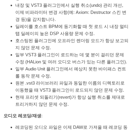
내장 및 VST3 플러그인에서 실행 취소(undo) 관리 개선,
이제 비파라미터 변경 사항(예: Axiom: Destructor 스킨 변
경 등)을 감지합니다.
딜레이를 호스트 BPM에 동기화할 때 첫 로드 시 내장 멀티
탭 딜레이의 높은 DSP 사용량 문제 수정.
호스팅된 플러그인에 오프라인 렌더링 모드가 항상 보고되
지 않던 문제 수정.
일부 VST3 플러그인이 로드하는 데 몇 분이 걸리던 문제
수정 (HALion 및 여러 오디오 버스가 있는 다른 플러그인).
일부 Audio Unit 플러그인에서 예상치 못한 바이패스 컨트
롤 동작 문제 수정.
원본 .vst3 라이브러리 파일과 동일한 이름의 디렉토리로
이동했을 때 VST3 플러그인이 로드되지 않던 문제 수정.
현재 프리셋 되돌리기(revert)가 항상 실행 취소를 제대로
트리거하지 않던 문제 수정.
오디오 레코딩/재생
:
레코딩된 오디오 파일은 이제 DAW로 가져올 때 레코딩 동