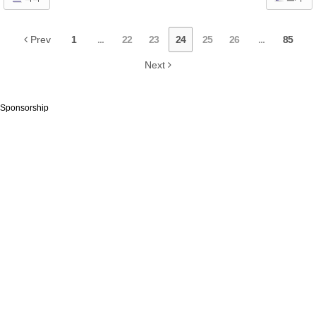
Prev
1
...
22
23
24
25
26
...
85
Next
Sponsorship