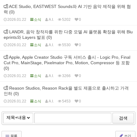
ACE Studio, EASTWEST Sounds와 AI 기반 음악 제작을 위해 협
력 (0)
2026.01.22
소식
A.I.
5202
0
LANDR, 음악 창작자를 위한 다중 모델 AI 플랫폼 확장을 위해 Blu
eprints와 Layers 발표 (0)
2026.01.22
소식
A.I.
5530
0
Apple, Apple Creator Studio 구독 서비스 출시 - Logic Pro, Final
Cut Pro, MainStage, Pixelmator Pro, Motion, Compressor 등 포함
(0)
2026.01.22
소식
A.I.
3266
0
Reason Studios, Reason Rack을 별도 제품으로 출시하고 가격
인하 (0)
2026.01.22
소식
A.I.
5453
0
검색
목록
쓰기