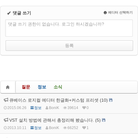
✔
댓글 쓰기
에디터 선택하기
댓글 쓰기 권한이 없습니다. 로그인 하시겠습니까?
질문
정보
소식
큐베이스 로지컬 에디터 한글화+커스텀 프리셋 (10)
2015.06.26
정보
BoniK
39614
0
VST 설치 방법에 관해서 총정리해 봤습니다. (5)
2013.10.11
정보
BoniK
66252
1