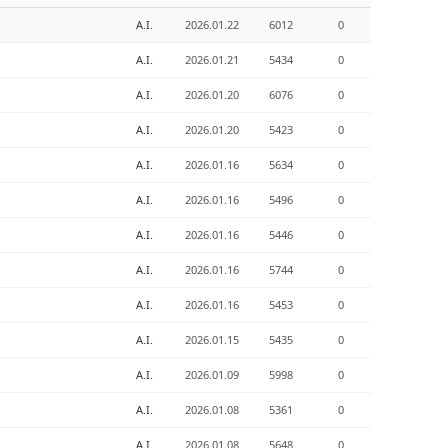
A.I.
2026.01.22
6012
0
A.I.
2026.01.21
5434
0
A.I.
2026.01.20
6076
0
A.I.
2026.01.20
5423
0
A.I.
2026.01.16
5634
0
A.I.
2026.01.16
5496
0
A.I.
2026.01.16
5446
0
A.I.
2026.01.16
5744
0
A.I.
2026.01.16
5453
0
A.I.
2026.01.15
5435
0
A.I.
2026.01.09
5998
0
A.I.
2026.01.08
5361
0
A.I.
2026.01.08
5648
0