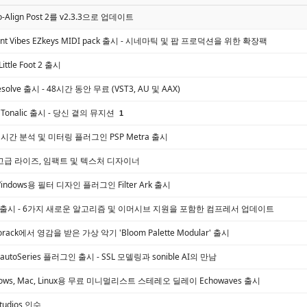
uto-Align Post 2를 v2.3.3으로 업데이트
bient Vibes EZkeys MIDI pack 출시 - 시네마틱 및 팝 프로덕션을 위한 확장팩
 Little Foot 2 출시
Resolve 출시 - 48시간 동안 무료 (VST3, AU 및 AAX)
c, Tonalic 출시 - 당신 곁의 뮤지션
1
, 실시간 분석 및 미터링 플러그인 PSP Metra 출시
시 - 고급 라이즈, 임팩트 및 텍스처 디자이너
 Windows용 필터 디자인 플러그인 Filter Ark 출시
Pro-C 3 출시 - 6가지 새로운 알고리즘 및 이머시브 지원을 포함한 컴프레서 업데이트
Eurorack에서 영감을 받은 가상 악기 'Bloom Palette Modular' 출시
gic, autoSeries 플러그인 출시 - SSL 모델링과 sonible AI의 만남
indows, Mac, Linux용 무료 미니멀리스트 스테레오 딜레이 Echowaves 출시
Studios 인수