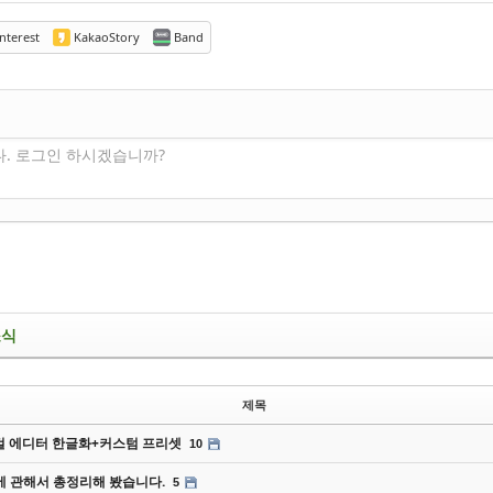
nterest
KakaoStory
Band
다. 로그인 하시겠습니까?
소식
제목
 에디터 한글화+커스텀 프리셋
10
에 관해서 총정리해 봤습니다.
5