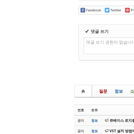
Facebook
Twitter
Pi
댓글 쓰기
✔
댓글 쓰기 권한이 없습니
질문
정보
번호
분류
큐베이스 로지컬
공지
정보
VST 설치 방법
공지
정보