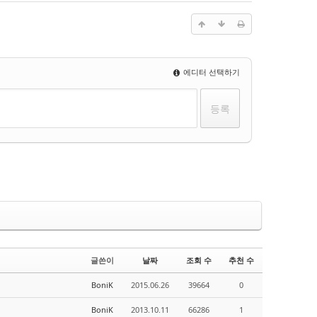
에디터 선택하기
글쓴이
날짜
조회 수
추천 수
BoniK
2015.06.26
39664
0
BoniK
2013.10.11
66286
1