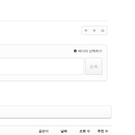
에디터 선택하기
글쓴이
날짜
조회 수
추천 수