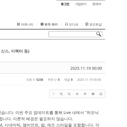
로그인
가입하기
한국어
커뮤니티
뮤직 위키
오디션
포인트샵
신스, 이펙터 등)
2025.11.19 00:00
조회 수
5238
추천 수
0
댓글
0
2025.11.19 00:00
?
습니다. 이번 주요 업데이트를 통해 Live 내에서 "하모닉
공합니다. 이론적 배경은 필요하지 않습니다.
DM, 시네마틱, 앰비언트, 팝, 재즈 스타일을 포함합니다. 각