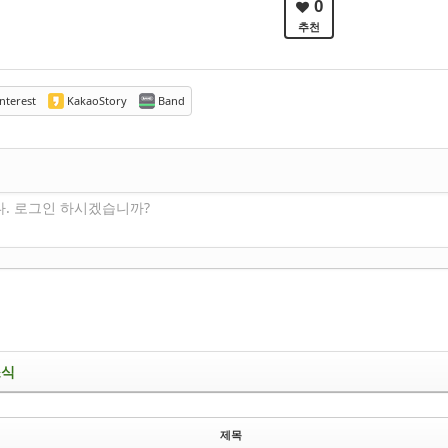
0
추천
nterest
KakaoStory
Band
다. 로그인 하시겠습니까?
소식
제목