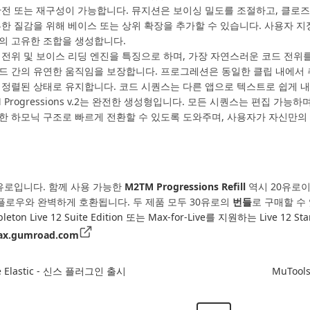
반전 또는 재구성이 가능합니다. 뮤지션은 보이싱 밀도를 조절하고, 클로즈
부한 질감을 위해 베이스 또는 상위 확장을 추가할 수 있습니다. 사용자 지
상의 고유한 조합을 생성합니다.
 전위 및 보이스 리딩 엔진을 특징으로 하며, 가장 자연스러운 코드 전
드 간의 유연한 움직임을 보장합니다. 프로그레션은 동일한 클립 내에서 추가
 정렬된 상태로 유지합니다. 코드 시퀀스는 다른 앱으로 텍스트로 쉽게 내
 Progressions v.2는 완전한 생성형입니다. 모든 시퀀스는 편집 가
한 하모닉 구조로 빠르게 전환할 수 있도록 도와주며, 사용자가 자신만
는 20유로입니다. 함께 사용 가능한
M2TM Progressions Refill
역시 20유로이며
로우와 완벽하게 호환됩니다. 두 제품 모두 30유로의
번들
로 구매할 수
Ableton Live 12 Suite Edition 또는 Max-for-Live를 지원하는 Live 
ax.gumroad.com
lve Elastic - 신스 플러그인 출시
MuTool