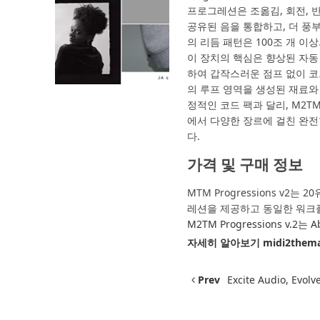
프로그레션은 조옮김, 회전, 
공유된 음을 통합하고, 더 풍
의 리듬 패턴은 100조 개 이
이 장치의 핵심은 향상된 자동
하여 갑작스러운 점프 없이 코
의 루프 영역을 생성된 재료와
정적인 코드 팩과 달리, M2TM
에서 다양한 장르에 걸친 완전
다.
가격 및 구매 정보
MTM Progressions v2
레션을 제공하고 동일한 워크플
M2TM Progressions v.2는 
자세히 알아보기
midi2them
Prev
Excite Audio, Evo