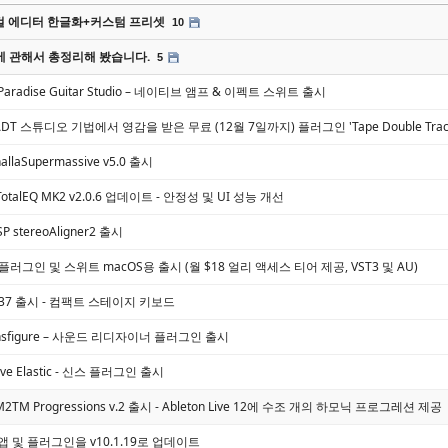
 에디터 한글화+커스텀 프리셋
10
에 관해서 총정리해 봤습니다.
5
o, Paradise Guitar Studio – 네이티브 앰프 & 이펙트 스위트 출시
h, ADT 스튜디오 기법에서 영감을 받은 무료 (12월 7일까지) 플러그인 'Tape Double Trac
lhallaSupermassive v5.0 출시
, TotalEQ MK2 v2.0.6 업데이트 - 안정성 및 UI 성능 개선
SP stereoAligner2 출시
반 플러그인 및 스위트 macOS용 출시 (월 $18 얼리 액세스 티어 제공, VST3 및 AU)
Lab 37 출시 - 컴팩트 스테이지 키보드
Transfigure – 사운드 리디자이너 플러그인 출시
volve Elastic - 신스 플러그인 출시
, M2TM Progressions v.2 출시 - Ableton Live 12에 수조 개의 하모닉 프로그레션 제공
ab 앱 및 플러그인을 v10.1.19로 업데이트