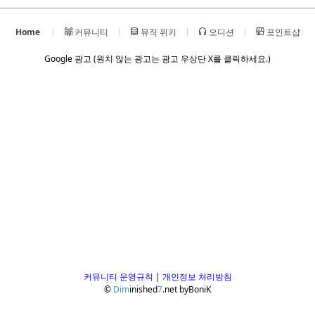
Home
커뮤니티
뮤직 위키
오디션
포인트샵
Google 광고 (원치 않는 광고는 광고 우상단 X를 클릭하세요.)
커뮤니티 운영규칙
|
개인정보 처리방침
©
Dim
inished
7
.net
by
BoniK