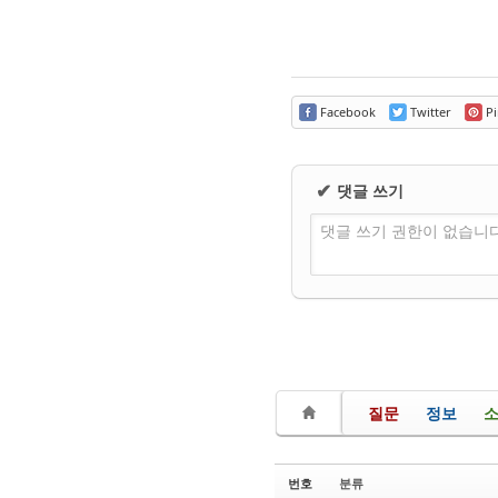
Facebook
Twitter
Pi
댓글 쓰기
✔
댓글 쓰기 권한이 없습니
질문
정보
번호
분류