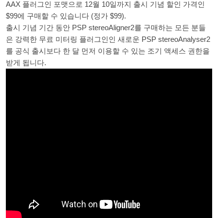
AAX 플러그인 포맷으로 12월 10일까지 출시 기념 할인 가격인
$99에 구매할 수 있습니다 (정가 $99).
출시 기념 기간 동안 PSP stereoAligner2를 구매하는 모든 분들
은 강력한 무료 미터링 플러그인인 새로운 PSP stereoAnalyser2
를 공식 출시보다 한 달 먼저 이용할 수 있는 조기 액세스 권한을
받게 됩니다.