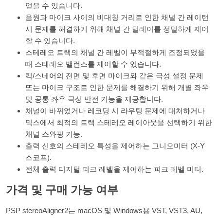
얻을 수 있습니다.
음원과 마이크 사이의 비대칭 거리로 인한 채널 간 레이턴
시 문제를 해결하기 위해 채널 간 딜레이를 정밀하게 제어
할 수 있습니다.
스테레오 트랙의 채널 간 레벨이 부적절하게 조정되었을
때 스테레오 밸런스를 제어할 수 있습니다.
킥/스네어의 전면 및 후면 마이크와 같은 극성 설정 문제
또는 마이크 구조로 인한 문제를 해결하기 위해 개별 좌우
및 공통 좌우 극성 반전 기능을 제공합니다.
채널이 바뀌었거나 레코딩 시 라우팅 문제에 대처하거나
믹스에서 최적의 트랙 스테레오 레이아웃을 선택하기 위한
채널 스와핑 기능.
출력 신호의 스테레오 특성을 제어하는 고니오미터 (X-Y
스코프).
전체 출력 디지털 피크 레벨을 제어하는 피크 레벨 미터.
가격 및 구매 가능 여부
PSP stereoAligner2는 macOS 및 Windows용 VST, VST3, AU,