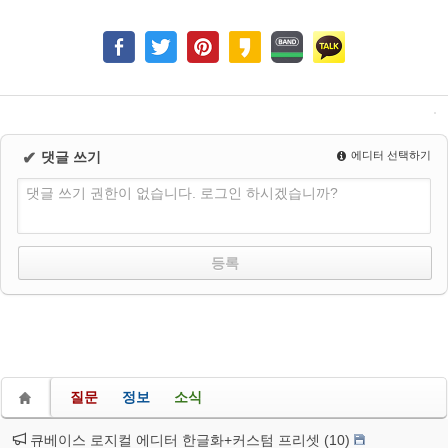
✔
댓글 쓰기
에디터 선택하기
댓글 쓰기 권한이 없습니다. 로그인 하시겠습니까?
질문
정보
소식
큐베이스 로지컬 에디터 한글화+커스텀 프리셋 (10)