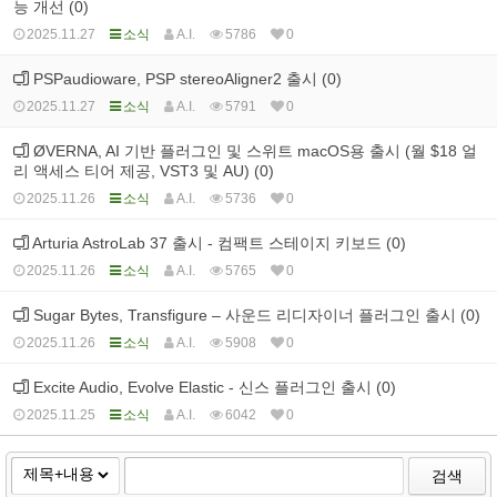
능 개선 (0)
2025.11.27
소식
A.I.
5786
0
PSPaudioware, PSP stereoAligner2 출시 (0)
2025.11.27
소식
A.I.
5791
0
ØVERNA, AI 기반 플러그인 및 스위트 macOS용 출시 (월 $18 얼
리 액세스 티어 제공, VST3 및 AU) (0)
2025.11.26
소식
A.I.
5736
0
Arturia AstroLab 37 출시 - 컴팩트 스테이지 키보드 (0)
2025.11.26
소식
A.I.
5765
0
Sugar Bytes, Transfigure – 사운드 리디자이너 플러그인 출시 (0)
2025.11.26
소식
A.I.
5908
0
Excite Audio, Evolve Elastic - 신스 플러그인 출시 (0)
2025.11.25
소식
A.I.
6042
0
검색