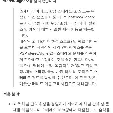
stereoAligner2
를 출시했습니다.
스페이싱 마이크, 합성 스테레오 소스 또는 복
잡한 믹스 요소를 다룰 때 PSP stereoAligner2
는 시간 정렬, 가변 위상 조정, 극성, 너비, 밸런
스 및 게인에 대한 정밀한 제어 기능을 제공합
니다.
내장된 고니오미터(X-Y 스코프) 및 피크 미터링
을 포함한 직관적인 시각 인터페이스를 통해
PSP stereoAligner2는 스테레오 문제를 신속하
게 진단하고 수정하는 것을 쉽게 만듭니다. 샘
플 단위 딜레이 보정, 독립적인 저/중/고 위상 조
정, 채널 스와핑, 극성 반전 및 너비 조작으로 스
테레오 필드를 형성할 수 있으며, 이 모든 것은
깨끗한 64비트 더블 프리시전으로 처리됩니다.
적용 분야
:
좌우 채널 간의 위상을 정밀하게 제어하여 채널 간 위상 문
제를 해결하거나 스테레오 레코딩에서 적절한 모노 출력을