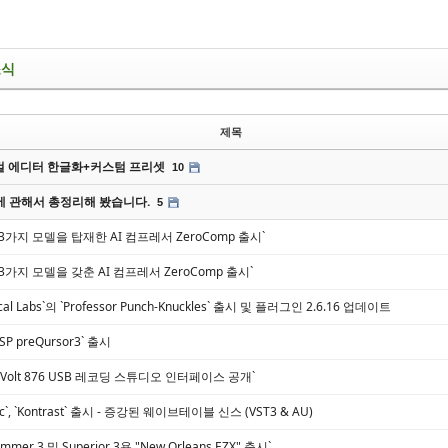
소식
제목
 에디터 한글화+커스텀 프리셋
10
에 관해서 총정리해 봤습니다.
5
ns, 3가지 모델을 탑재한 AI 컴프레서 ZeroComp 출시`
ns, 3가지 모델을 갖춘 AI 컴프레서 ZeroComp 출시`
irical Labs`의 `Professor Punch-Knuckles` 출시 및 플러그인 2.6.16 업데이트
PSP preQursor3` 출시
dio, Volt 876 USB 레코딩 스튜디오 인터페이스 공개`
ic`, `Kontrast` 출시 - 증강된 웨이브테이블 신스 (VST3 & AU)
rummer 3 및 Superior 3용 "New Orleans EZX" 출시`