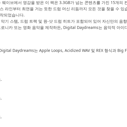
 웨이브에서 영감을 받은 이 팩은 3.3GB가 넘는 콘텐츠를 가진 15개
스 라인부터 최면을 거는 듯한 드럼 머신 리듬까지 모든 것을 찾을 수 있
제작되었습니다.
악기 스템, 드럼 트랙 및 원-샷 드럼 히트가 포함되어 있어 자신만의 음
로니카 또는 영화 음악을 제작하든, Digital Daydreams는 음악적 
ital Daydreams는 Apple Loops, Acidized WAV 및 REX 형식과 
.
.
.