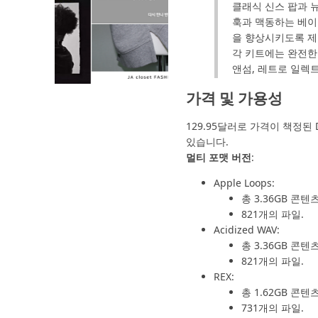
클래식 신스 팝과 뉴
훅과 맥동하는 베이
을 향상시키도록 
각 키트에는 완전한 
앤섬, 레트로 일렉트
가격 및 가용성
129.95달러로 가격이 책정된 Dig
있습니다.
멀티 포맷 버전
:
Apple Loops:
총 3.36GB 콘텐츠
821개의 파일.
Acidized WAV:
총 3.36GB 콘텐츠
821개의 파일.
REX:
총 1.62GB 콘텐츠
731개의 파일.