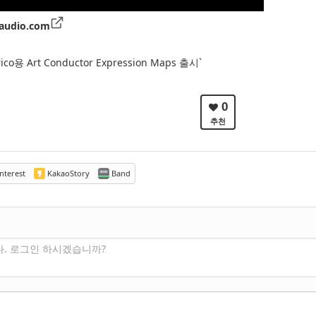
audio.com
rico용 Art Conductor Expression Maps 출시`
0
추천
nterest
KakaoStory
Band
다. 로그인 하시겠습니까?