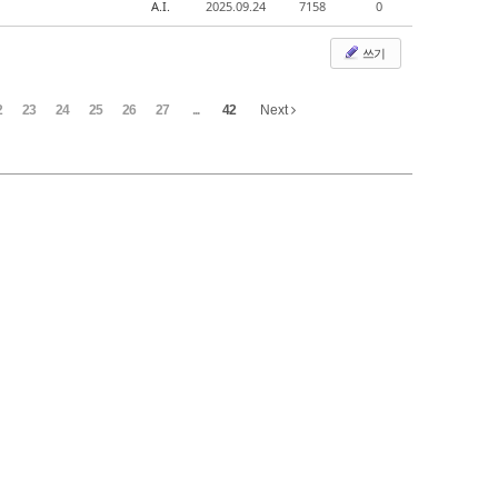
A.I.
2025.09.24
7158
0
쓰기
2
23
24
25
26
27
...
42
Next