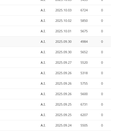
A.I.
2025.10.03
6724
0
A.I.
2025.10.02
5850
0
A.I.
2025.10.01
5675
0
A.I.
2025.09.30
4984
0
A.I.
2025.09.30
5652
0
A.I.
2025.09.27
5520
0
A.I.
2025.09.26
5318
0
A.I.
2025.09.26
5755
0
A.I.
2025.09.26
5600
0
A.I.
2025.09.25
6731
0
A.I.
2025.09.25
6207
0
A.I.
2025.09.24
5505
0