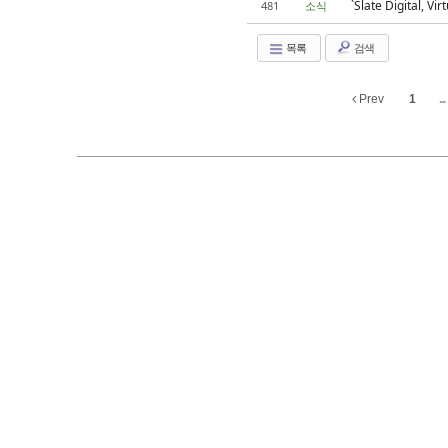
`Slate Digital
481
소식
목록
검색
Prev
1
...