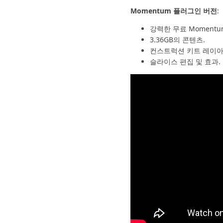
Momentum 플러그인 버전
:
강력한 무료 Momentu
3.36GB의 콘텐츠.
컨스트럭션 키트 레이아
슬라이스 편집 및 효과.