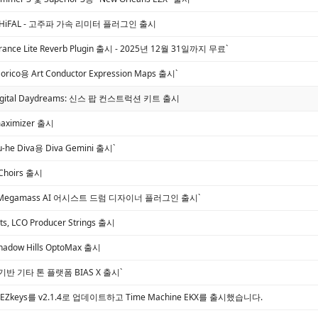
al, HiFAL - 고주파 가속 리미터 플러그인 출시
erance Lite Reverb Plugin 출시 - 2025년 12월 31일까지 무료`
Dorico용 Art Conductor Expression Maps 출시`
, Digital Daydreams: 신스 팝 컨스트럭션 키트 출시
maximizer 출시
 u-he Diva용 Diva Gemini 출시`
 Choirs 출시
ds, Megamass AI 어시스트 드럼 디자이너 플러그인 출시`
ts, LCO Producer Strings 출시
 Shadow Hills OptoMax 출시
, AI 기반 기타 톤 플랫폼 BIAS X 출시`
ic, EZkeys를 v2.1.4로 업데이트하고 Time Machine EKX를 출시했습니다.