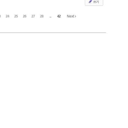
쓰기
3
24
25
26
27
28
...
42
Next