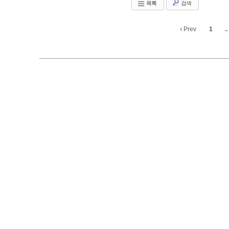
목록
검색
Prev
1
...