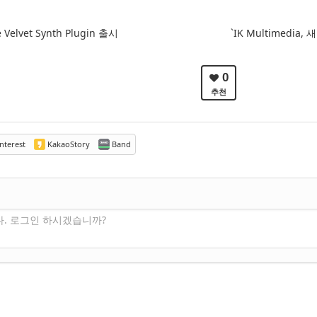
e Velvet Synth Plugin 출시
`IK Multimedia,
0
추천
nterest
KakaoStory
Band
다. 로그인 하시겠습니까?