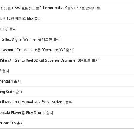
ns`, 향상된 DAW 호환성으로 `TheNormalizer`를 v1.3.5로 업데이트
bass용 12현 베이스 EBX 출시`
TAL-EQ` 출시
cs, Reflex Digital Warmer 플러그인 출시`
ectrasonics Omnisphere용 "Operator XY" 출시`
in Killen의 Real to Reel SDX를 Superior Drummer 3용으로 출시`
12 출시
mental 4 출시
xing Suite 발표
 Killen의 Real to Reel SDX for Superior 3 발매`
 Kontakt Player용 Eloy Drums 출시`
roducer Lab 출시