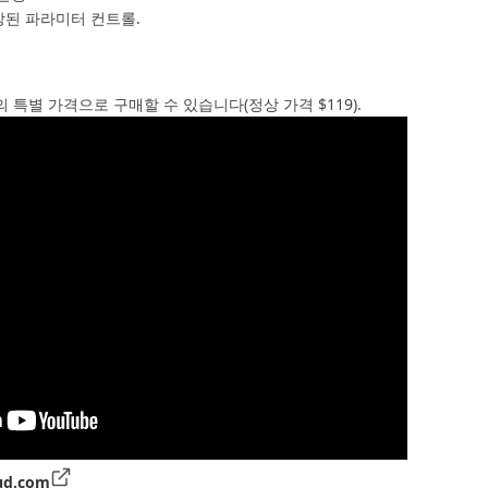
장된 파라미터 컨트롤.
9의 특별 가격으로 구매할 수 있습니다(정상 가격 $119).
ud.com