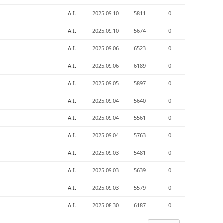
A.I.
2025.09.10
5811
0
A.I.
2025.09.10
5674
0
A.I.
2025.09.06
6523
0
A.I.
2025.09.06
6189
0
A.I.
2025.09.05
5897
0
A.I.
2025.09.04
5640
0
A.I.
2025.09.04
5561
0
A.I.
2025.09.04
5763
0
A.I.
2025.09.03
5481
0
A.I.
2025.09.03
5639
0
A.I.
2025.09.03
5579
0
A.I.
2025.08.30
6187
0