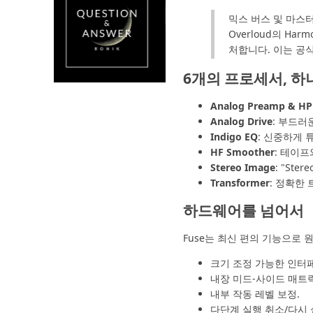
믹스 버스 및 마스터
Overloud의 Ha
처합니다. 이는 공
6개의 프로세서, 
Analog Preamp & HP
Analog Drive
: 부드
Indigo EQ
: 신중하게 
HF Smoother
: 테이
Stereo Image
: "St
Transformer
: 정확한
하드웨어를 넘어서
Fuse는 최신 편의 기능으로
크기 조정 가능한 인터
내장 미드-사이드 매트
내부 작동 레벨 보정.
다단계 실행 취소/다시 