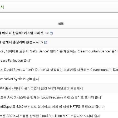
소식
제목
 에디터 한글화+커스텀 프리셋
10
에 관해서 총정리해 봤습니다.
5
ronics`, 데이비드 보위의 "Let's Dance" 딜레이를 재현하는 `Clearmountain Dance`
 Hears Perfection 출시`
onics, David Bowie의 "Let's Dance"의 상징적인 딜레이를 재현하는 Clearmountain
lve Velvet Synth Plugin 출시
em Fuse 출시 - 하나의 플러그인에 담긴 6개의 아날로그 프로세서
a, 새로운 ARC X 시스템을 탑재한 iLoud Precision MKII 스튜디오 모니터 출시`
SoundObject를 4.0.0 버전으로 업데이트, 이제 AI 생성 HRTF를 특징으로 합니다.
, 새로운 ARC X 시스템을 탑재한 iLoud Precision MKII 스튜디오 모니터 출시